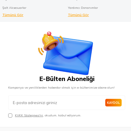
Şalt Aksesuarlar
Yardımcı Donanımlar
Tümünü Gör
Tümünü Gör
E-Bülten Aboneliği
Kampanya ve yeniliklerden haberdar olmak için e-bültenimize abone olun!
KAYDOL
KVKK Sözleşmesi'ni
, okudum, kabul ediyorum.