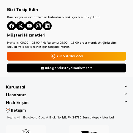
Bizi Takip Edin
Kampanya ve indirimlerden haberdar olmak için bizi Takip Edin!
Müşteri Hizmetleri
Hafta içi 09:00 - 18:00 / Hafta sonu 09:00 - 13:00 arası merak ettiğiniz tüm
sorular ve siparişleriniz için ulaşabilirsiniz.
+90 534 260 7550
info@endustriyelmarket.com
Kurumsal
Hesabınız
Hızlı Erişim
İletişim
Meclis Mh. Barajyolu Cad, A Blok No:1/E, Pk.34785 Sancaktepe / İstanbul