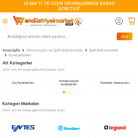
15.000 TL VE ÜZERİ SİPARİŞLERİNİZE KARGO
ÜCRETSİZ!
0
Ara
Anasayfa
Otomasyon ve Şalt Malzemeler
Şalt Malzemeler
Kontaktörler
Alt Kategoriler
Sizin için bir araya getirilmiş birçok ürün
Kompanzasyon
Güç Kontaktörleri
Kontaktör Aksesuarları
Kontaktörleri
Kategori Markaları
Sizin için bir araya getirilmiş birçok ürün