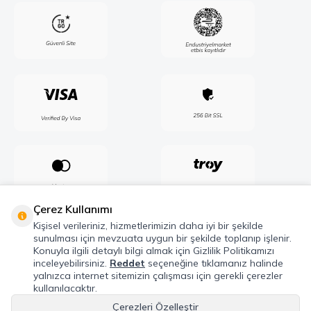
Çerez Kullanımı
Kişisel verileriniz, hizmetlerimizin daha iyi bir şekilde
sunulması için mevzuata uygun bir şekilde toplanıp işlenir.
Konuyla ilgili detaylı bilgi almak için Gizlilik Politikamızı
inceleyebilirsiniz.
Reddet
seçeneğine tıklamanız halinde
yalnızca internet sitemizin çalışması için gerekli çerezler
kullanılacaktır.
Çerezleri Özelleştir
Telif Hakkı © 2026 Maxel Endüstri Elektrik Elektronik San. Tic. Şti. Tüm hakları