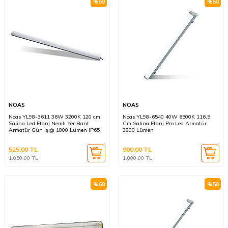
%
50
%
50
NOAS
NOAS
Noas YL98-3611 36W 3200K 120 cm
Noas YL98-6540 40W 6500K 116,5
Salina Led Etanj Nemli Yer Bant
Cm Salina Etanj Pro Led Armatür
Armatür Gün Işığı 1800 Lümen IP65
3800 Lümen
525,00
TL
900,00
TL
1.050,00
TL
1.800,00
TL
%
60
%
50