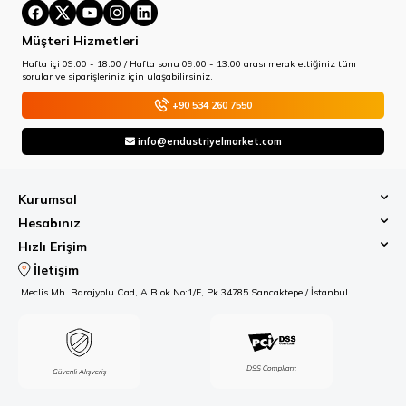
Müşteri Hizmetleri
Hafta içi 09:00 - 18:00 / Hafta sonu 09:00 - 13:00 arası merak ettiğiniz tüm
sorular ve siparişleriniz için ulaşabilirsiniz.
+90 534 260 7550
info@endustriyelmarket.com
Kurumsal
Hesabınız
Hızlı Erişim
İletişim
Meclis Mh. Barajyolu Cad, A Blok No:1/E, Pk.34785 Sancaktepe / İstanbul