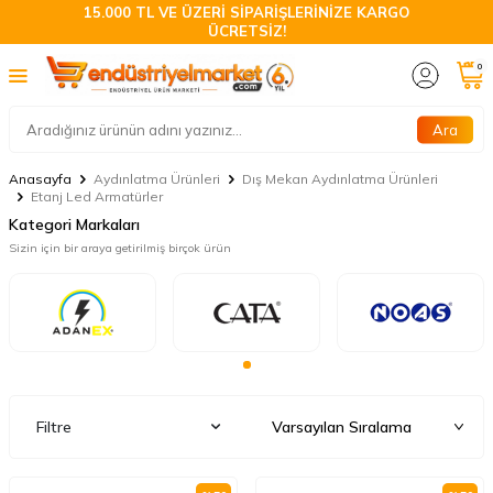
15.000 TL VE ÜZERİ SİPARİŞLERİNİZE KARGO
ÜCRETSİZ!
0
Ara
Anasayfa
Aydınlatma Ürünleri
Dış Mekan Aydınlatma Ürünleri
Etanj Led Armatürler
Kategori Markaları
Sizin için bir araya getirilmiş birçok ürün
Filtre