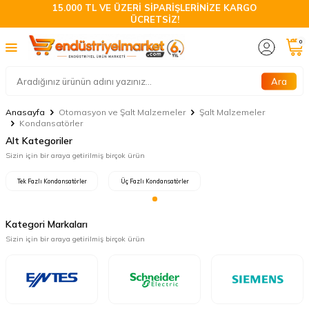
15.000 TL VE ÜZERİ SİPARİŞLERİNİZE KARGO
ÜCRETSİZ!
0
Ara
Anasayfa
Otomasyon ve Şalt Malzemeler
Şalt Malzemeler
Kondansatörler
Alt Kategoriler
Sizin için bir araya getirilmiş birçok ürün
Tek Fazlı Kondansatörler
Üç Fazlı Kondansatörler
Kategori Markaları
Sizin için bir araya getirilmiş birçok ürün