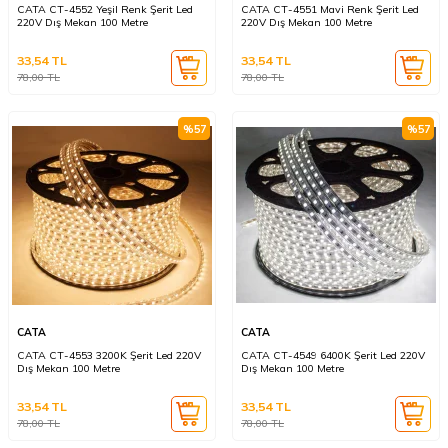
CATA CT-4552 Yeşil Renk Şerit Led
CATA CT-4551 Mavi Renk Şerit Led
220V Dış Mekan 100 Metre
220V Dış Mekan 100 Metre
33,54
TL
33,54
TL
78,00
TL
78,00
TL
%
57
%
57
CATA
CATA
CATA CT-4553 3200K Şerit Led 220V
CATA CT-4549 6400K Şerit Led 220V
Dış Mekan 100 Metre
Dış Mekan 100 Metre
33,54
TL
33,54
TL
78,00
TL
78,00
TL