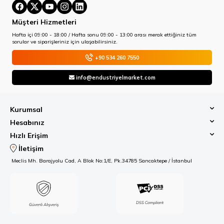
Müşteri Hizmetleri
Hafta içi 09:00 - 18:00 / Hafta sonu 09:00 - 13:00 arası merak ettiğiniz tüm
sorular ve siparişleriniz için ulaşabilirsiniz.
+90 534 260 7550
info@endustriyelmarket.com
Kurumsal
Hesabınız
Hızlı Erişim
İletişim
Meclis Mh. Barajyolu Cad, A Blok No:1/E, Pk.34785 Sancaktepe / İstanbul