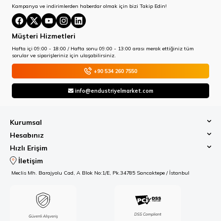
Kampanya ve indirimlerden haberdar olmak için bizi Takip Edin!
Müşteri Hizmetleri
Hafta içi 09:00 - 18:00 / Hafta sonu 09:00 - 13:00 arası merak ettiğiniz tüm
sorular ve siparişleriniz için ulaşabilirsiniz.
+90 534 260 7550
info@endustriyelmarket.com
Kurumsal
Hesabınız
Hızlı Erişim
İletişim
Meclis Mh. Barajyolu Cad, A Blok No:1/E, Pk.34785 Sancaktepe / İstanbul