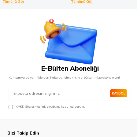
Tümünü Gör
Tümünü Gör
E-Bülten Aboneliği
Kampanya ve yeniliklerden haberdar olmak için e-bültenimize abone olun!
KAYDOL
KVKK Sözleşmesi'ni
, okudum, kabul ediyorum.
Bizi Takip Edin