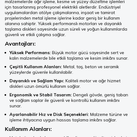
malzemelerde ağır işleme, kesme ve yüzey düzeltme işlemleri
için tasarlanmış profesyonel elektrikli aletlerdir. Endüstriyel
uygulamalardan atölye çalışmalarına, inşaat ve tamirat
projelerinden metal işleme işlerine kadar geniş bir kullanım
alanına sahiptir. Yüksek performanslı motorları ve dayanıklı
taşlama diskleri sayesinde uzun süreli ve yoğun kullanımlarda
güvenli ve etkili çalışma sağlar.
Avantajları:
Yüksek Performans:
Büyük motor gücü sayesinde sert ve
kalın malzemelerde bile etkili taşlama ve kesim imkânı sunar.
Çeşitli Kullanım Alanları:
Metal, taş, beton ve seramik
yüzeylerde güvenle kullanılabilir.
Dayanıklı ve Sağlam Yapı:
Kaliteli motor ve ağır hizmet
diskleri uzun ömürlü kullanım sağlar.
Ergonomik ve Stabil Tasarım:
Dengeli gövde, geniş taban
ve sağlam saplar ile güvenli ve kontrollü kullanım imkânı
sunar.
Ayarlanabilir Hız ve Disk Seçenekleri:
Malzeme türüne ve
işleme ihtiyacına uygun hassas taşlama imkânı sağlar.
Kullanım Alanları: