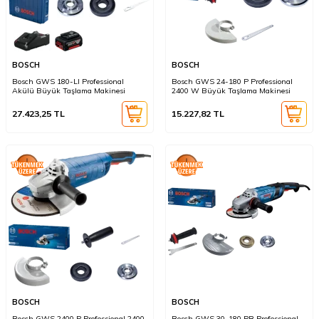
BOSCH
BOSCH
Bosch GWS 180-LI Professional
Bosch GWS 24-180 P Professional
Akülü Büyük Taşlama Makinesi
2400 W Büyük Taşlama Makinesi
27.423,25
TL
15.227,82
TL
BOSCH
BOSCH
Bosch GWS 2400 P Professional 2400
Bosch GWS 30-180 PB Professional