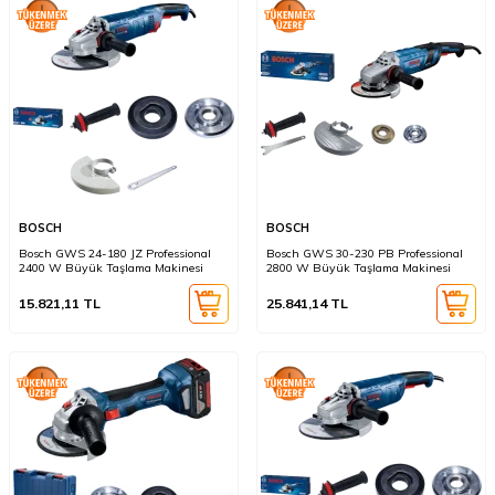
BOSCH
BOSCH
Bosch GWS 24-180 JZ Professional
Bosch GWS 30-230 PB Professional
2400 W Büyük Taşlama Makinesi
2800 W Büyük Taşlama Makinesi
15.821,11
TL
25.841,14
TL