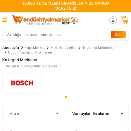
15.000 TL VE ÜZERİ SİPARİŞLERİNİZE KARGO
ÜCRETSİZ!
0
Ara
Anasayfa
Yapı Market
Elektrikli Aletler
Taşlama Makineleri
Büyük Taşlama Makineleri
Kategori Markaları
Sizin için bir araya getirilmiş birçok ürün
Filtre