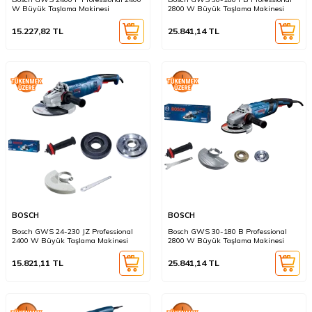
W Büyük Taşlama Makinesi
2800 W Büyük Taşlama Makinesi
15.227,82
TL
25.841,14
TL
BOSCH
BOSCH
Bosch GWS 24-230 JZ Professional
Bosch GWS 30-180 B Professional
2400 W Büyük Taşlama Makinesi
2800 W Büyük Taşlama Makinesi
15.821,11
TL
25.841,14
TL