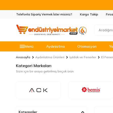
Telefonla Sipariş Vermek İster misiniz?
Kargo Takip
Fırsa
Menü
Aydınlatma
Otomasyon
Ya
Anasayfa
Aydınlatma Ürünleri
Işıldak ve Fenerler
El Fener
Kategori Markaları
Sizin için bir araya getirilmiş birçok ürün
Kategoriler