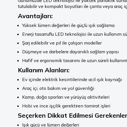
Günümüzde LED teknolojisi ile yüksek parlaklık sunan 
tutulabilir ve kompakt boyutları ile çanta veya araç iç
Avantajları:
Yüksek lümen değerleri ile güçlü ışık sağlama
Enerji tasarruflu LED teknolojisi ile uzun kullanım sü
Şarj edilebilir ve pil ile çalışan modeller
Düşmeye ve darbelere dayanıklı sağlam yapısı
Hafif ve ergonomik tasarımı ile uzun süreli kullanı
Kullanım Alanları:
Ev içinde elektrik kesintilerinde acil ışık kaynağı
Araç içi, oto bakım ve yol güvenliği
Kamp, doğa sporları ve yürüyüş aktiviteleri
Hobi ve ince işçilik gerektiren tamirat işleri
Seçerken Dikkat Edilmesi Gerekenler
Işık gücü ve lümen değerleri