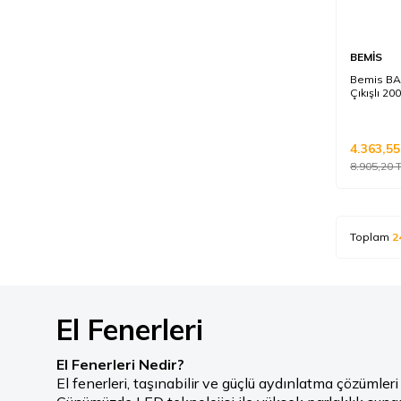
BEMİS
Bemis BA
Çıkışlı 20
4.363,55
8.905,20
T
Toplam
2
El Fenerleri
El Fenerleri Nedir?
El fenerleri, taşınabilir ve güçlü aydınlatma çözümleri 