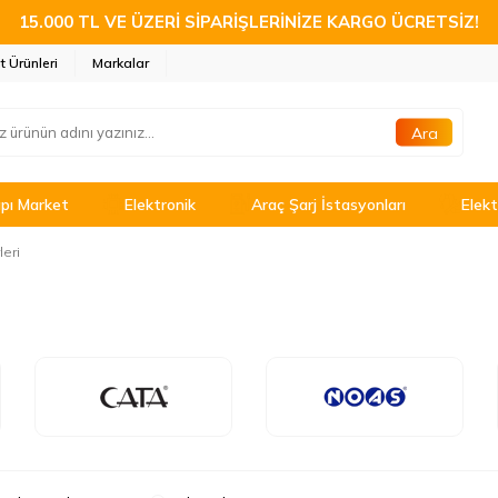
15.000 TL VE ÜZERİ SİPARİŞLERİNİZE KARGO ÜCRETSİZ!
t Ürünleri
Markalar
Ara
pı Market
Elektronik
Araç Şarj İstasyonları
Elekt
leri