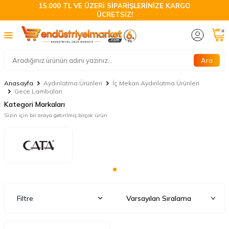
15.000 TL VE ÜZERİ SİPARİŞLERİNİZE KARGO
ÜCRETSİZ!
0
Ara
Anasayfa
Aydınlatma Ürünleri
İç Mekan Aydınlatma Ürünleri
Gece Lambaları
Kategori Markaları
Sizin için bir araya getirilmiş birçok ürün
Filtre