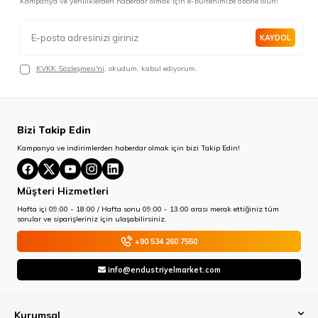
Kampanya ve yeniliklerden haberdar olmak için e-bültenimize abone olun!
KAYDOL
KVKK Sözleşmesi'ni
, okudum, kabul ediyorum.
Bizi Takip Edin
Kampanya ve indirimlerden haberdar olmak için bizi Takip Edin!
Müşteri Hizmetleri
Hafta içi 09:00 - 18:00 / Hafta sonu 09:00 - 13:00 arası merak ettiğiniz tüm
sorular ve siparişleriniz için ulaşabilirsiniz.
+90 534 260 7550
info@endustriyelmarket.com
Kurumsal