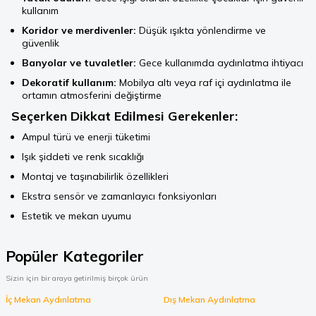
kullanım
Koridor ve merdivenler:
Düşük ışıkta yönlendirme ve
güvenlik
Banyolar ve tuvaletler:
Gece kullanımda aydınlatma ihtiyacı
Dekoratif kullanım:
Mobilya altı veya raf içi aydınlatma ile
ortamın atmosferini değiştirme
Seçerken Dikkat Edilmesi Gerekenler:
Ampul türü ve enerji tüketimi
Işık şiddeti ve renk sıcaklığı
Montaj ve taşınabilirlik özellikleri
Ekstra sensör ve zamanlayıcı fonksiyonları
Estetik ve mekan uyumu
Popüler Kategoriler
Sizin için bir araya getirilmiş birçok ürün
İç Mekan Aydınlatma
Dış Mekan Aydınlatma