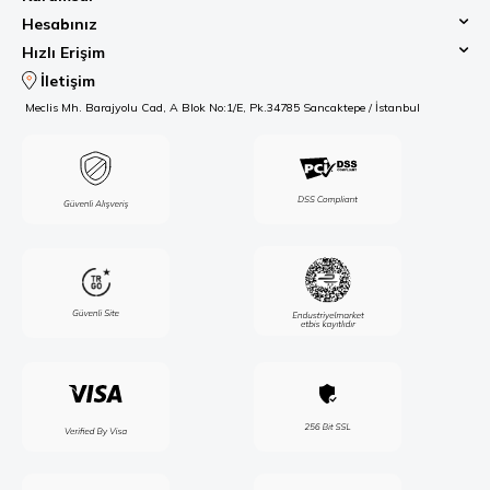
Hesabınız
Hızlı Erişim
İletişim
Meclis Mh. Barajyolu Cad, A Blok No:1/E, Pk.34785 Sancaktepe / İstanbul