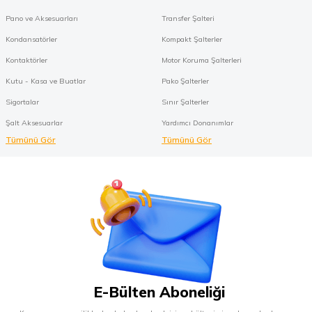
Pano ve Aksesuarları
Transfer Şalteri
Kondansatörler
Kompakt Şalterler
Kontaktörler
Motor Koruma Şalterleri
Kutu - Kasa ve Buatlar
Pako Şalterler
Sigortalar
Sınır Şalterler
Şalt Aksesuarlar
Yardımcı Donanımlar
Tümünü Gör
Tümünü Gör
E-Bülten Aboneliği