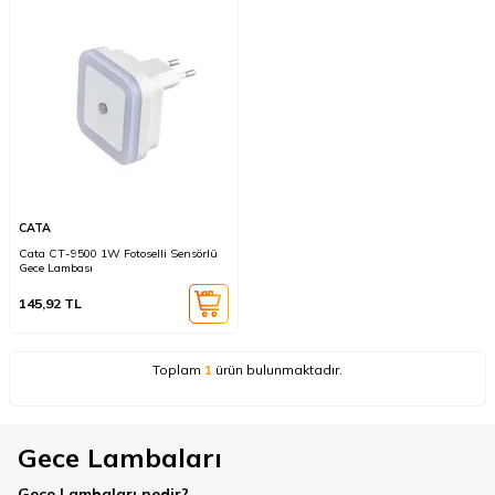
CATA
Cata CT-9500 1W Fotoselli Sensörlü
Gece Lambası
145,92
TL
Toplam
1
ürün bulunmaktadır.
Gece Lambaları
Gece Lambaları nedir?