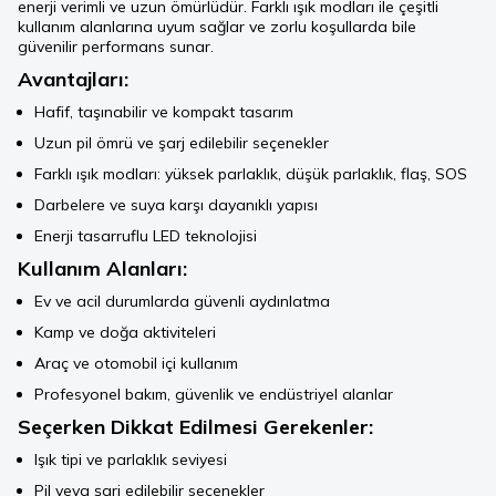
enerji verimli ve uzun ömürlüdür. Farklı ışık modları ile çeşitli
kullanım alanlarına uyum sağlar ve zorlu koşullarda bile
güvenilir performans sunar.
Avantajları:
Hafif, taşınabilir ve kompakt tasarım
Uzun pil ömrü ve şarj edilebilir seçenekler
Farklı ışık modları: yüksek parlaklık, düşük parlaklık, flaş, SOS
Darbelere ve suya karşı dayanıklı yapısı
Enerji tasarruflu LED teknolojisi
Kullanım Alanları:
Ev ve acil durumlarda güvenli aydınlatma
Kamp ve doğa aktiviteleri
Araç ve otomobil içi kullanım
Profesyonel bakım, güvenlik ve endüstriyel alanlar
Seçerken Dikkat Edilmesi Gerekenler:
Işık tipi ve parlaklık seviyesi
Pil veya şarj edilebilir seçenekler