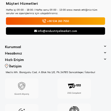
Müşteri Hizmetleri
Hafta içi 09:00 - 18:00 / Hafta sonu 09:00 - 13:00 arası merak ettiğiniz tüm
sorular ve siparişleriniz için ulaşabilirsiniz.
+90 534 260 7550
info@endustriyelmarket.com
Kurumsal
Hesabınız
Hızlı Erişim
İletişim
Meclis Mh. Barajyolu Cad, A Blok No:1/E, Pk.34785 Sancaktepe / İstanbul