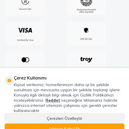
Çerez Kullanımı
Kişisel verileriniz, hizmetlerimizin daha iyi bir şekilde
sunulması için mevzuata uygun bir şekilde toplanıp işlenir.
Konuyla ilgili detaylı bilgi almak için Gizlilik Politikamızı
inceleyebilirsiniz.
Reddet
seçeneğine tıklamanız halinde
yalnızca internet sitemizin çalışması için gerekli çerezler
kullanılacaktır.
Çerezleri Özelleştir
Telif Hakkı © 2026 Maxel Endüstri Elektrik Elektronik San. Tic. Şti. Tüm hakları
saklıdır.
Hepsini Kabul Et