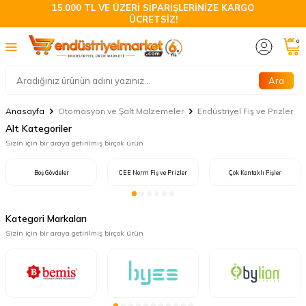
15.000 TL VE ÜZERİ SİPARİŞLERİNİZE KARGO
ÜCRETSİZ!
0
Ara
Anasayfa
Otomasyon ve Şalt Malzemeler
Endüstriyel Fiş ve Prizler
Alt Kategoriler
Sizin için bir araya getirilmiş birçok ürün
Boş Gövdeler
CEE Norm Fiş ve Prizler
Çok Kontaklı Fişler
Kategori Markaları
Sizin için bir araya getirilmiş birçok ürün