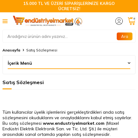
15.000 TL VE ÜZERİ SİPARİŞLERİNİZE KARGO
ÜCRETSİZ!
0
Ara
Anasayfa
Satış Sözleşmesi
İçerik Menü
Satış Sözleşmesi
Tüm kullanıcılar üyelik işlemlerini gerçekleştirdikleri anda satış
sözleşmesini okuduklarını ve onayladıklarını kabul etmiş sayılırlar.
Bu satış sözleşmesi
www.endustriyelmarket.com
(Maxel
Endüstri Elektrik Elektronik San. ve Tic. Ltd. Şti.) ile müşteri
arasındaki sanal ortamda yapılan satış sözleşmesidir.