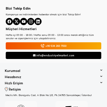
Bizi Takip Edin
Kampanya ve indirimlerden haberdar olmak için bizi Takip Edin!
Müşteri Hizmetleri
Hafta içi 09:00 - 18:00 / Hafta sonu 09:00 - 13:00 arası merak ettiğiniz tüm
sorular ve siparişleriniz için ulaşabilirsiniz.
+90 534 260 7550
info@endustriyelmarket.com
Kurumsal
Hesabınız
Hızlı Erişim
İletişim
Meclis Mh. Barajyolu Cad, A Blok No:1/E, Pk.34785 Sancaktepe / İstanbul