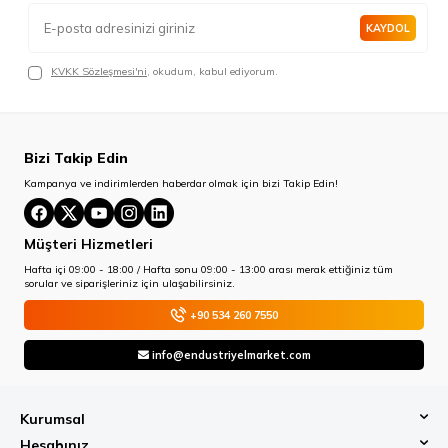
KAYDOL
KVKK Sözleşmesi'ni
, okudum, kabul ediyorum.
Bizi Takip Edin
Kampanya ve indirimlerden haberdar olmak için bizi Takip Edin!
Müşteri Hizmetleri
Hafta içi 09:00 - 18:00 / Hafta sonu 09:00 - 13:00 arası merak ettiğiniz tüm
sorular ve siparişleriniz için ulaşabilirsiniz.
+90 534 260 7550
info@endustriyelmarket.com
Kurumsal
Hesabınız