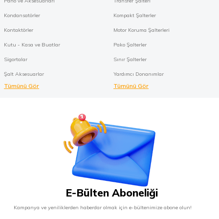
Pano ve Aksesuarları
Transfer Şalteri
Kondansatörler
Kompakt Şalterler
Kontaktörler
Motor Koruma Şalterleri
Kutu - Kasa ve Buatlar
Pako Şalterler
Sigortalar
Sınır Şalterler
Şalt Aksesuarlar
Yardımcı Donanımlar
Tümünü Gör
Tümünü Gör
E-Bülten Aboneliği
Kampanya ve yeniliklerden haberdar olmak için e-bültenimize abone olun!