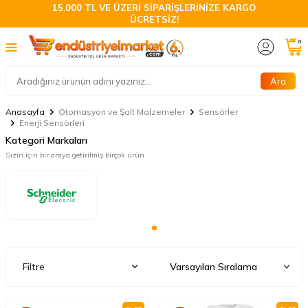
15.000 TL VE ÜZERİ SİPARİŞLERİNİZE KARGO
ÜCRETSİZ!
0
Ara
Anasayfa
Otomasyon ve Şalt Malzemeler
Sensörler
Enerji Sensörleri
Kategori Markaları
Sizin için bir araya getirilmiş birçok ürün
Filtre