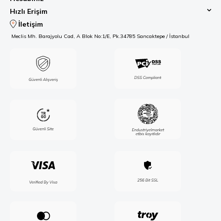
Hızlı Erişim
İletişim
Meclis Mh. Barajyolu Cad, A Blok No:1/E, Pk.34785 Sancaktepe / İstanbul