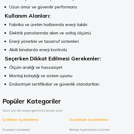
Uzun ömür ve güvenilir performans
Kullanım Alanları:
Fabrika ve üretim hatlarında enerji takibi
Elektrik panolarında akım ve voltaj ölçümü
Enerji yönetimi ve tasarruf sistemleri
Akıllı binalarda enerji kontrolü
Seçerken Dikkat Edilmesi Gerekenler:
Ölçüm aralığı ve hassasiyet
Montaj kolaylığı ve sistem uyumu
Endüstriyel sertifikalar ve güvenlik standartları
Popüler Kategoriler
Sizin için bir araya getirilmiş birçok ürün
İç Mekan Aydınlatma
Dış Mekan Aydınlatma
FLoresan Lambalar
Bahçe Aydınlatma Ürünleri