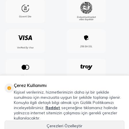
Çerez Kullanımı
Kişisel verileriniz, hizmetlerimizin daha iyi bir şekilde
sunulması için mevzuata uygun bir şekilde toplanıp işlenir.
Konuyla ilgili detaylı bilgi almak için Gizlilik Politikamızı
inceleyebilirsiniz.
Reddet
seçeneğine tıklamanız halinde
yalnızca internet sitemizin çalışması için gerekli çerezler
kullanılacaktır.
Çerezleri Özelleştir
Telif Hakkı © 2026 Maxel Endüstri Elektrik Elektronik San. Tic. Şti. Tüm hakları