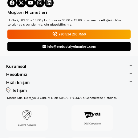
Müşteri Hizmetleri
Hafta içi 09:00 - 18:00 / Hafta sonu 09:00 - 13:00 arası merak ettiğiniz tüm
sorular ve siparişleriniz için ulaşabilirsiniz.
+90 534 260 7550
info@endustriyelmarket.com
Kurumsal
Hesabınız
Hızlı Erişim
İletişim
Meclis Mh. Barajyolu Cad, A Blok No:1/E, Pk.34785 Sancaktepe / İstanbul