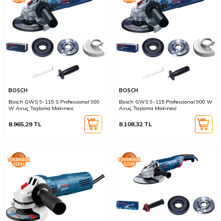
BOSCH
BOSCH
Bosch GWS 9-115 S Professional 900
Bosch GWS 9-115 Professional 900 W
W Avuç Taşlama Makinesi
Avuç Taşlama Makinesi
8.965,29
TL
8.108,32
TL