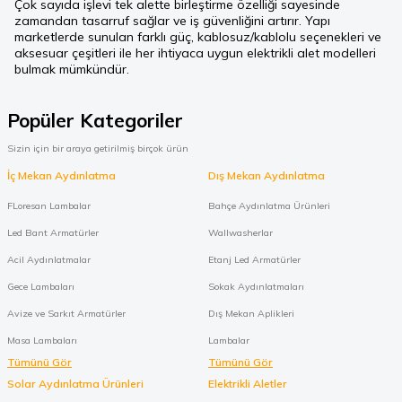
Çok sayıda işlevi tek alette birleştirme özelliği sayesinde
zamandan tasarruf sağlar ve iş güvenliğini artırır. Yapı
marketlerde sunulan farklı güç, kablosuz/kablolu seçenekleri ve
aksesuar çeşitleri ile her ihtiyaca uygun elektrikli alet modelleri
bulmak mümkündür.
Popüler Kategoriler
Sizin için bir araya getirilmiş birçok ürün
İç Mekan Aydınlatma
Dış Mekan Aydınlatma
FLoresan Lambalar
Bahçe Aydınlatma Ürünleri
Led Bant Armatürler
Wallwasherlar
Acil Aydınlatmalar
Etanj Led Armatürler
Gece Lambaları
Sokak Aydınlatmaları
Avize ve Sarkıt Armatürler
Dış Mekan Aplikleri
Masa Lambaları
Lambalar
Tümünü Gör
Tümünü Gör
Solar Aydınlatma Ürünleri
Elektrikli Aletler