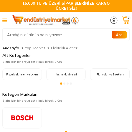
15.000 TL VE ÜZERİ SİPARİŞLERİNİZE KARGO
ÜCRETSİZ!
0
Ara
Anasayfa
Yapı Market
Elektrikli Aletler
Alt Kategoriler
Sizin için bir araya getirilmiş birçok ürün
Freze Makineleri ve Uçları
Kesim Makineleri
Planyalar ve Bıçakları
Kategori Markaları
Sizin için bir araya getirilmiş birçok ürün