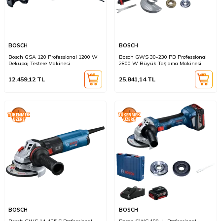
BOSCH
BOSCH
Bosch GSA 120 Professional 1200 W
Bosch GWS 30-230 PB Professional
Dekupaj Testere Makinesi
2800 W Büyük Taşlama Makinesi
12.459,12
TL
25.841,14
TL
BOSCH
BOSCH