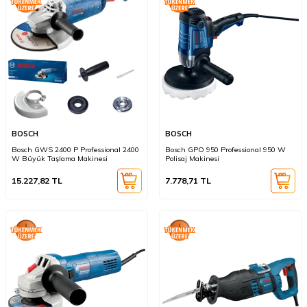
BOSCH
BOSCH
Bosch GWS 2400 P Professional 2400
Bosch GPO 950 Professional 950 W
W Büyük Taşlama Makinesi
Polisaj Makinesi
15.227,82
TL
7.778,71
TL