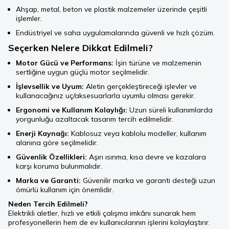
Ahşap, metal, beton ve plastik malzemeler üzerinde çeşitli
işlemler.
Endüstriyel ve saha uygulamalarında güvenli ve hızlı çözüm.
Seçerken Nelere Dikkat Edilmeli?
Motor Gücü ve Performans:
İşin türüne ve malzemenin
sertliğine uygun güçlü motor seçilmelidir.
İşlevsellik ve Uyum:
Aletin gerçekleştireceği işlevler ve
kullanacağınız uç/aksesuarlarla uyumlu olması gerekir.
Ergonomi ve Kullanım Kolaylığı:
Uzun süreli kullanımlarda
yorgunluğu azaltacak tasarım tercih edilmelidir.
Enerji Kaynağı:
Kablosuz veya kablolu modeller, kullanım
alanına göre seçilmelidir.
Güvenlik Özellikleri:
Aşırı ısınma, kısa devre ve kazalara
karşı koruma bulunmalıdır.
Marka ve Garanti:
Güvenilir marka ve garanti desteği uzun
ömürlü kullanım için önemlidir.
Neden Tercih Edilmeli?
Elektrikli aletler, hızlı ve etkili çalışma imkânı sunarak hem
profesyonellerin hem de ev kullanıcılarının işlerini kolaylaştırır.