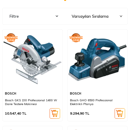
Filtre
BOSCH
BOSCH
Bosch GKS 190 Professional 1400 W
Bosch GHO 6500 Professional
Daire Testere Makinesi
Elektrikli Planya
10.547,40
TL
9.294,90
TL