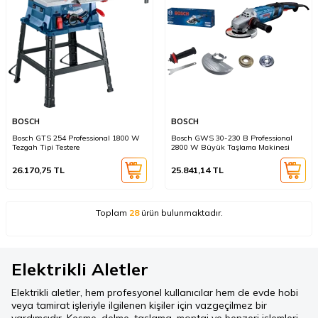
BOSCH
BOSCH
Bosch GTS 254 Professional 1800 W
Bosch GWS 30-230 B Professional
Tezgah Tipi Testere
2800 W Büyük Taşlama Makinesi
26.170,75
TL
25.841,14
TL
Toplam
28
ürün bulunmaktadır.
Elektrikli Aletler
Elektrikli aletler, hem profesyonel kullanıcılar hem de evde hobi
veya tamirat işleriyle ilgilenen kişiler için vazgeçilmez bir