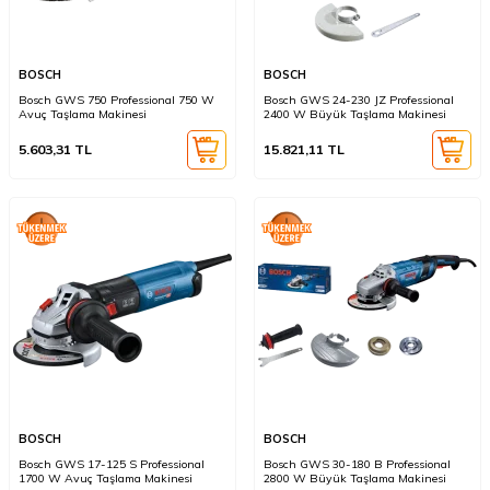
BOSCH
BOSCH
Bosch GWS 750 Professional 750 W
Bosch GWS 24-230 JZ Professional
Avuç Taşlama Makinesi
2400 W Büyük Taşlama Makinesi
5.603,31
TL
15.821,11
TL
BOSCH
BOSCH
Bosch GWS 17-125 S Professional
Bosch GWS 30-180 B Professional
1700 W Avuç Taşlama Makinesi
2800 W Büyük Taşlama Makinesi