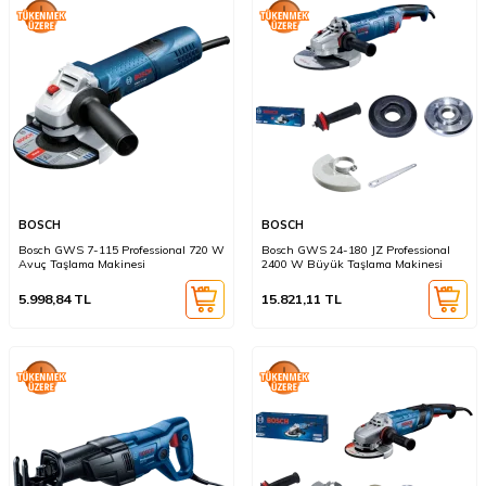
BOSCH
BOSCH
Bosch GWS 7-115 Professional 720 W
Bosch GWS 24-180 JZ Professional
Avuç Taşlama Makinesi
2400 W Büyük Taşlama Makinesi
5.998,84
TL
15.821,11
TL