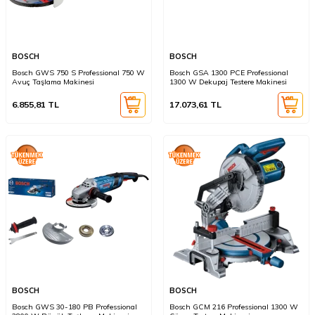
BOSCH
BOSCH
Bosch GWS 750 S Professional 750 W
Bosch GSA 1300 PCE Professional
Avuç Taşlama Makinesi
1300 W Dekupaj Testere Makinesi
6.855,81
TL
17.073,61
TL
BOSCH
BOSCH
Bosch GWS 30-180 PB Professional
Bosch GCM 216 Professional 1300 W