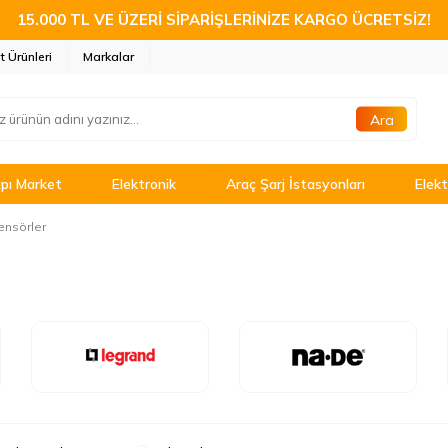
15.000 TL VE ÜZERİ SİPARİŞLERİNİZE KARGO ÜCRETSİZ!
t Ürünleri
Markalar
Ara
pı Market
Elektronik
Araç Şarj İstasyonları
Elekt
ensörler