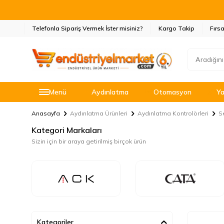
Telefonla Sipariş Vermek İster misiniz?
Kargo Takip
Fırsa
Menü
Aydınlatma
Otomasyon
Ya
Anasayfa
Aydınlatma Ürünleri
Aydınlatma Kontrolörleri
S
Kategori Markaları
Sizin için bir araya getirilmiş birçok ürün
Kategoriler