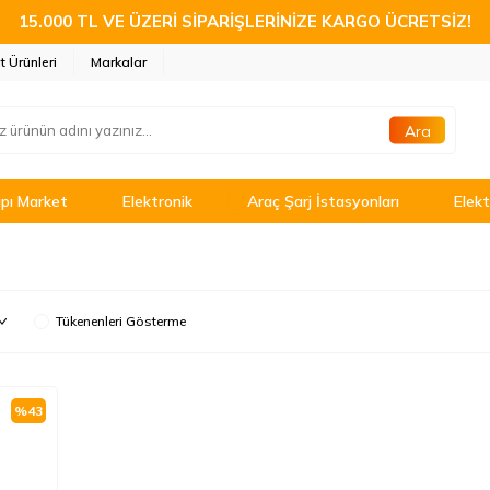
15.000 TL VE ÜZERİ SİPARİŞLERİNİZE KARGO ÜCRETSİZ!
t Ürünleri
Markalar
Ara
pı Market
Elektronik
Araç Şarj İstasyonları
Elekt
Tükenenleri Gösterme
%
43