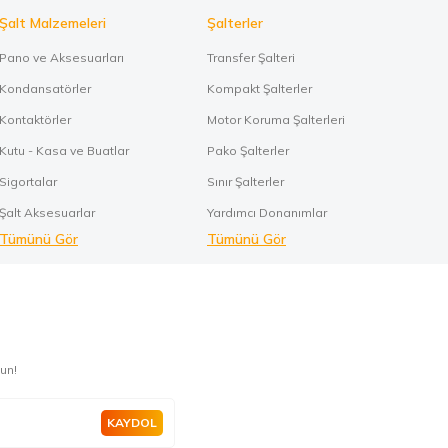
Şalt Malzemeleri
Şalterler
Pano ve Aksesuarları
Transfer Şalteri
Kondansatörler
Kompakt Şalterler
Kontaktörler
Motor Koruma Şalterleri
Kutu - Kasa ve Buatlar
Pako Şalterler
Sigortalar
Sınır Şalterler
Şalt Aksesuarlar
Yardımcı Donanımlar
Tümünü Gör
Tümünü Gör
un!
KAYDOL