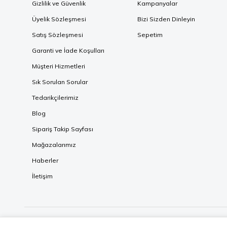
Gizlilik ve Güvenlik
Kampanyalar
Üyelik Sözleşmesi
Bizi Sizden Dinleyin
Satış Sözleşmesi
Sepetim
Garanti ve İade Koşulları
Müşteri Hizmetleri
Sık Sorulan Sorular
Tedarikçilerimiz
Blog
Sipariş Takip Sayfası
Mağazalarımız
Haberler
İletişim