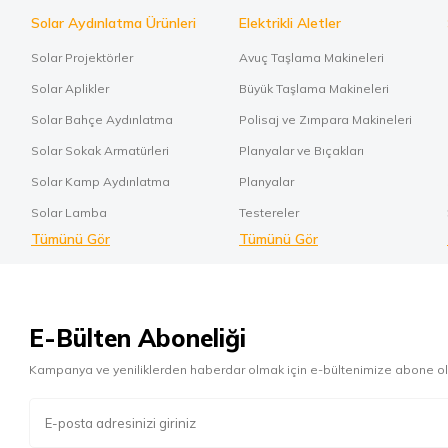
Solar Aydınlatma Ürünleri
Elektrikli Aletler
Solar Projektörler
Avuç Taşlama Makineleri
Solar Aplikler
Büyük Taşlama Makineleri
Solar Bahçe Aydınlatma
Polisaj ve Zımpara Makineleri
Solar Sokak Armatürleri
Planyalar ve Bıçakları
Solar Kamp Aydınlatma
Planyalar
Solar Lamba
Testereler
Tümünü Gör
Tümünü Gör
E-Bülten Aboneliği
Kampanya ve yeniliklerden haberdar olmak için e-bültenimize abone ol