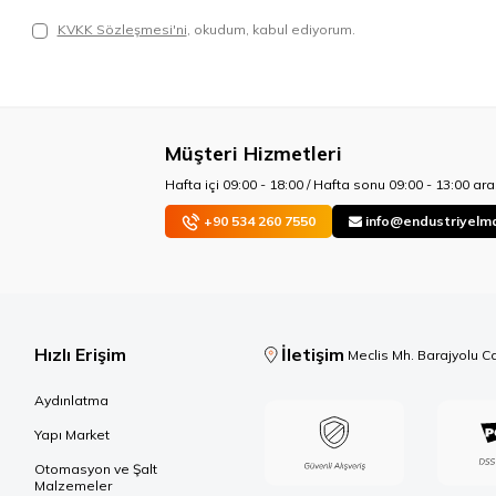
KVKK Sözleşmesi'ni
, okudum, kabul ediyorum.
Müşteri Hizmetleri
Hafta içi 09:00 - 18:00 / Hafta sonu 09:00 - 13:00 aras
+90 534 260 7550
info@endustriyelm
Hızlı Erişim
İletişim
Meclis Mh. Barajyolu C
Aydınlatma
Yapı Market
Otomasyon ve Şalt
Malzemeler