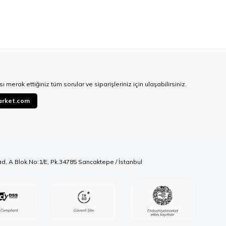
ı merak ettiğiniz tüm sorular ve siparişleriniz için ulaşabilirsiniz.
arket.com
ad, A Blok No:1/E, Pk.34785 Sancaktepe / İstanbul