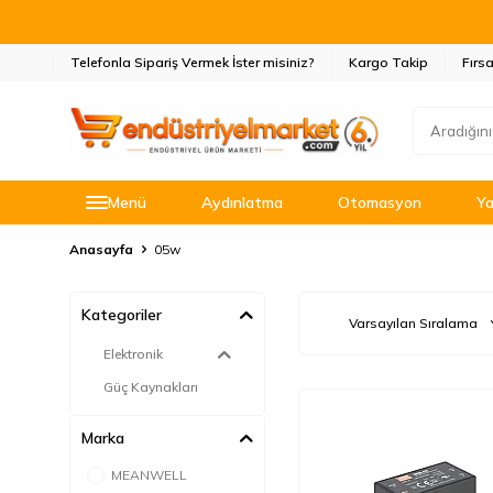
Telefonla Sipariş Vermek İster misiniz?
Kargo Takip
Fırsa
Menü
Aydınlatma
Otomasyon
Ya
Anasayfa
05w
Kategoriler
Elektronik
Güç Kaynakları
Marka
MEANWELL