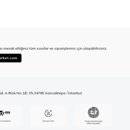
ı merak ettiğiniz tüm sorular ve siparişleriniz için ulaşabilirsiniz.
arket.com
ad, A Blok No:1/E, Pk.34785 Sancaktepe / İstanbul