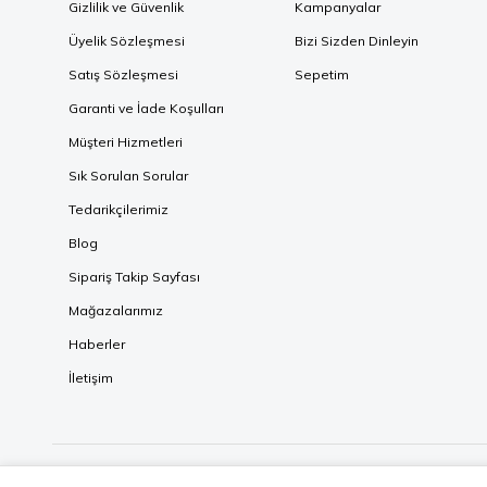
Gizlilik ve Güvenlik
Kampanyalar
Üyelik Sözleşmesi
Bizi Sizden Dinleyin
Satış Sözleşmesi
Sepetim
Garanti ve İade Koşulları
Müşteri Hizmetleri
Sık Sorulan Sorular
Tedarikçilerimiz
Blog
Sipariş Takip Sayfası
Mağazalarımız
Haberler
İletişim