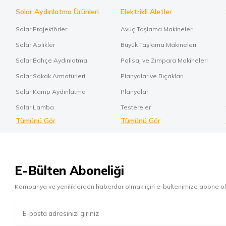
Solar Aydınlatma Ürünleri
Elektrikli Aletler
Solar Projektörler
Avuç Taşlama Makineleri
Solar Aplikler
Büyük Taşlama Makineleri
Solar Bahçe Aydınlatma
Polisaj ve Zımpara Makineleri
Solar Sokak Armatürleri
Planyalar ve Bıçakları
Solar Kamp Aydınlatma
Planyalar
Solar Lamba
Testereler
Tümünü Gör
Tümünü Gör
E-Bülten Aboneliği
Kampanya ve yeniliklerden haberdar olmak için e-bültenimize abone ol