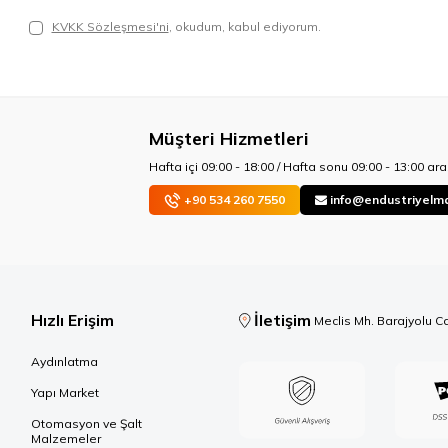
KVKK Sözleşmesi'ni
, okudum, kabul ediyorum.
Müşteri Hizmetleri
Hafta içi 09:00 - 18:00 / Hafta sonu 09:00 - 13:00 aras
+90 534 260 7550
info@endustriyelm
Hızlı Erişim
İletişim
Meclis Mh. Barajyolu C
Aydınlatma
Yapı Market
Otomasyon ve Şalt
Malzemeler