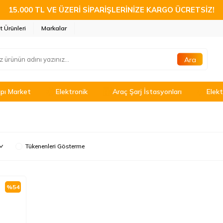
15.000 TL VE ÜZERİ SİPARİŞLERİNİZE KARGO ÜCRETSİZ!
t Ürünleri
Markalar
Ara
pı Market
Elektronik
Araç Şarj İstasyonları
Elekt
Tükenenleri Gösterme
%
54