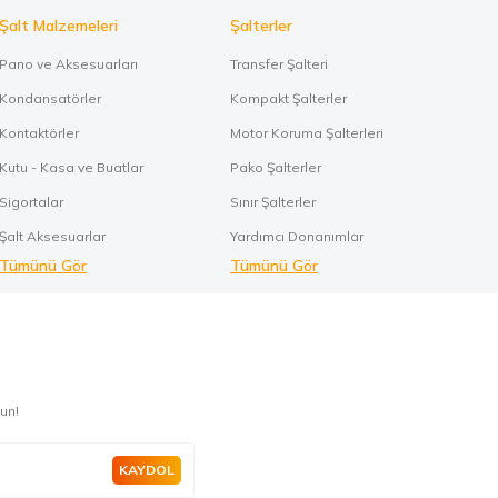
Şalt Malzemeleri
Şalterler
Pano ve Aksesuarları
Transfer Şalteri
Kondansatörler
Kompakt Şalterler
Kontaktörler
Motor Koruma Şalterleri
Kutu - Kasa ve Buatlar
Pako Şalterler
Sigortalar
Sınır Şalterler
Şalt Aksesuarlar
Yardımcı Donanımlar
Tümünü Gör
Tümünü Gör
un!
KAYDOL