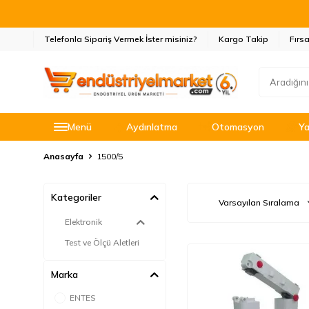
Telefonla Sipariş Vermek İster misiniz?
Kargo Takip
Fırsa
Menü
Aydınlatma
Otomasyon
Ya
Anasayfa
1500/5
Kategoriler
Elektronik
Test ve Ölçü Aletleri
Marka
ENTES