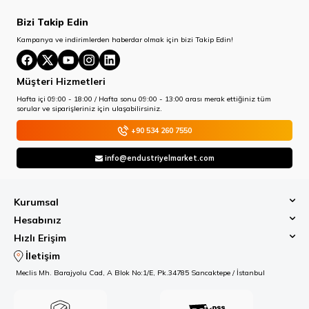
Bizi Takip Edin
Kampanya ve indirimlerden haberdar olmak için bizi Takip Edin!
Müşteri Hizmetleri
Hafta içi 09:00 - 18:00 / Hafta sonu 09:00 - 13:00 arası merak ettiğiniz tüm
sorular ve siparişleriniz için ulaşabilirsiniz.
+90 534 260 7550
info@endustriyelmarket.com
Kurumsal
Hesabınız
Hızlı Erişim
İletişim
Meclis Mh. Barajyolu Cad, A Blok No:1/E, Pk.34785 Sancaktepe / İstanbul