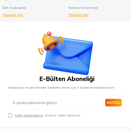
Şalt Aksesuarlar
Yardımcı Donanımlar
Tümünü Gör
Tümünü Gör
E-Bülten Aboneliği
Kampanya ve yeniliklerden haberdar olmak için e-bültenimize abone olun!
KAYDOL
KVKK Sözleşmesi'ni
, okudum, kabul ediyorum.