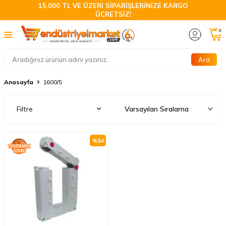
15.000 TL VE ÜZERİ SİPARİŞLERİNİZE KARGO
ÜCRETSİZ!
0
Ara
Anasayfa
1600/5
Filtre
%
54