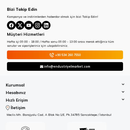
Bizi Takip Edin
Kampanya ve indirimlerden haberdar olmak için bizi Takip Edin!
Müşteri Hizmetleri
Hafta içi 09:00 - 18:00 / Hafta sonu 09:00 - 13:00 arası merak ettiğiniz tüm
sorular ve siparişleriniz için ulaşabilirsiniz.
+90 534 260 7550
info@endustriyelmarket.com
Kurumsal
Hesabınız
Hızlı Erişim
İletişim
Meclis Mh. Barajyolu Cad, A Blok No:1/E, Pk.34785 Sancaktepe / İstanbul