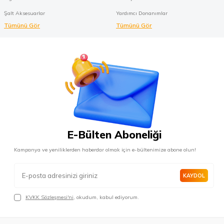
Şalt Aksesuarlar
Yardımcı Donanımlar
Tümünü Gör
Tümünü Gör
E-Bülten Aboneliği
Kampanya ve yeniliklerden haberdar olmak için e-bültenimize abone olun!
KAYDOL
KVKK Sözleşmesi'ni
, okudum, kabul ediyorum.