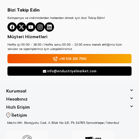
Bizi Takip Edin
Kampanya ve indirimlerden haberdar olmak için bizi Takip Edin!
Müşteri Hizmetleri
Hafta içi 09:00 - 18:00 / Hafta sonu 09:00 - 13:00 arası merak ettiğiniz tüm
sorular ve siparişleriniz için ulaşabilirsiniz.
+90 534 260 7550
info@endustriyelmarket.com
Kurumsal
Hesabınız
Hızlı Erişim
İletişim
Meclis Mh. Barajyolu Cad, A Blok No:1/E, Pk.34785 Sancaktepe / İstanbul