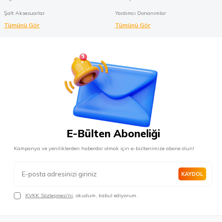
Şalt Aksesuarlar
Yardımcı Donanımlar
Tümünü Gör
Tümünü Gör
E-Bülten Aboneliği
Kampanya ve yeniliklerden haberdar olmak için e-bültenimize abone olun!
KAYDOL
KVKK Sözleşmesi'ni
, okudum, kabul ediyorum.