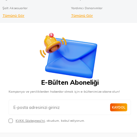
Şalt Aksesuarlar
Yardımcı Donanımlar
Tümünü Gör
Tümünü Gör
E-Bülten Aboneliği
Kampanya ve yeniliklerden haberdar olmak için e-bültenimize abone olun!
KAYDOL
KVKK Sözleşmesi'ni
, okudum, kabul ediyorum.