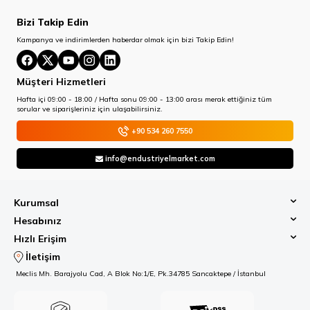
Bizi Takip Edin
Kampanya ve indirimlerden haberdar olmak için bizi Takip Edin!
Müşteri Hizmetleri
Hafta içi 09:00 - 18:00 / Hafta sonu 09:00 - 13:00 arası merak ettiğiniz tüm
sorular ve siparişleriniz için ulaşabilirsiniz.
+90 534 260 7550
info@endustriyelmarket.com
Kurumsal
Hesabınız
Hızlı Erişim
İletişim
Meclis Mh. Barajyolu Cad, A Blok No:1/E, Pk.34785 Sancaktepe / İstanbul