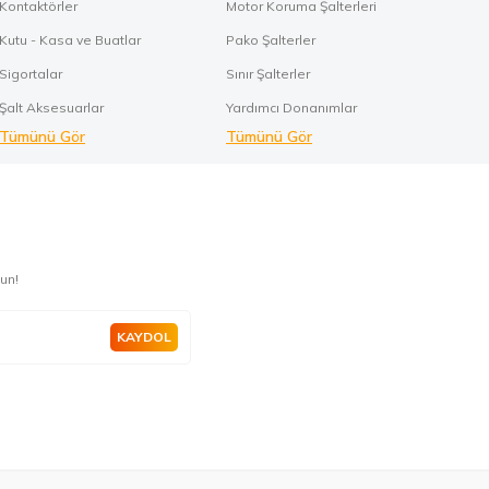
Kontaktörler
Motor Koruma Şalterleri
Kutu - Kasa ve Buatlar
Pako Şalterler
Sigortalar
Sınır Şalterler
Şalt Aksesuarlar
Yardımcı Donanımlar
Tümünü Gör
Tümünü Gör
un!
KAYDOL