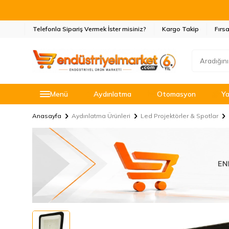
Telefonla Sipariş Vermek İster misiniz?
Kargo Takip
Fırsa
Menü
Aydınlatma
Otomasyon
Ya
Anasayfa
Aydınlatma Ürünleri
Led Projektörler & Spotlar