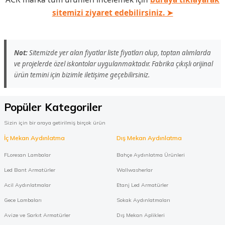
sitemizi ziyaret edebilirsiniz. ➤
Not:
Sitemizde yer alan fiyatlar liste fiyatları olup, toptan alımlarda
ve projelerde özel iskontolar uygulanmaktadır. Fabrika çıkışlı orijinal
ürün temini için bizimle iletişime geçebilirsiniz.
Popüler Kategoriler
Sizin için bir araya getirilmiş birçok ürün
İç Mekan Aydınlatma
Dış Mekan Aydınlatma
FLoresan Lambalar
Bahçe Aydınlatma Ürünleri
Led Bant Armatürler
Wallwasherlar
Acil Aydınlatmalar
Etanj Led Armatürler
Gece Lambaları
Sokak Aydınlatmaları
Avize ve Sarkıt Armatürler
Dış Mekan Aplikleri