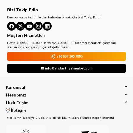
Bizi Takip Edin
Kampanya ve indirimlerden haberdar olmak için bizi Takip Edin!
Müşteri Hizmetleri
Hafta içi 09:00 - 18:00 / Hafta sonu 09:00 - 13:00 arası merak ettiğiniz tüm
sorular ve siparişleriniz için ulaşabilirsiniz.
+90 534 260 7550
info@endustriyelmarket.com
Kurumsal
Hesabınız
Hızlı Erişim
İletişim
Meclis Mh. Barajyolu Cad, A Blok No:1/E, Pk.34785 Sancaktepe / İstanbul