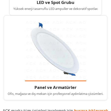
LED ve Spot Grubu
Yüksek enerji tasarruflu LED ampuller ve dekoratif spotlar.
Panel ve Armatürler
Ofis, mağaza ve dış mekan için profesyonel aydınlatma çözümleri.
ACK marka tüm ürünleri incelemek için
buraya tıklayarak