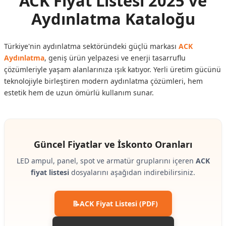
ACK Fiyat Listesi 2025 ve
Aydınlatma Kataloğu
Türkiye'nin aydınlatma sektöründeki güçlü markası
ACK
Aydınlatma
, geniş ürün yelpazesi ve enerji tasarruflu
çözümleriyle yaşam alanlarınıza ışık katıyor. Yerli üretim gücünü
teknolojiyle birleştiren modern aydınlatma çözümleri, hem
estetik hem de uzun ömürlü kullanım sunar.
Güncel Fiyatlar ve İskonto Oranları
LED ampul, panel, spot ve armatür gruplarını içeren
ACK
fiyat listesi
dosyalarını aşağıdan indirebilirsiniz.
📝ACK Fiyat Listesi (PDF)