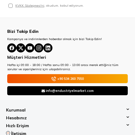
KVKK Sözleşmesi'ni
, okudum, kabul ediyorum.
Bizi Takip Edin
Kampanya ve indirimlerden haberdar olmak için bizi Takip Edin!
Müşteri Hizmetleri
Hafta içi 09:00 - 18:00 / Hafta sonu 09:00 - 13:00 arası merak ettiğiniz tüm
sorular ve siparişleriniz için ulaşabilirsiniz.
+90 534 260 7550
info@endustriyelmarket.com
Kurumsal
Hesabınız
Hızlı Erişim
İletişim