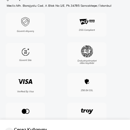
Meclis Mh. Barajyolu Cad, A Blok No:1/E, Pk.34785 Sancaktepe / İstanbul
Çerez Kullanımı