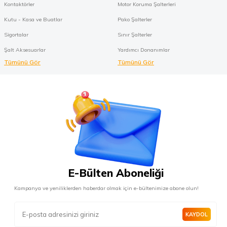
Kontaktörler
Motor Koruma Şalterleri
Kutu - Kasa ve Buatlar
Pako Şalterler
Sigortalar
Sınır Şalterler
Şalt Aksesuarlar
Yardımcı Donanımlar
Tümünü Gör
Tümünü Gör
E-Bülten Aboneliği
Kampanya ve yeniliklerden haberdar olmak için e-bültenimize abone olun!
KAYDOL