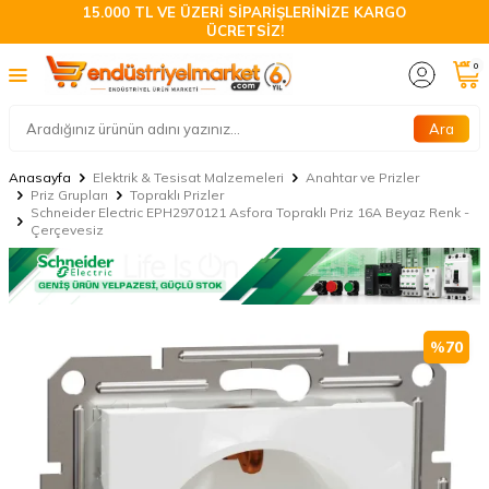
15.000 TL VE ÜZERİ SİPARİŞLERİNİZE KARGO
ÜCRETSİZ!
0
Ara
Anasayfa
Elektrik & Tesisat Malzemeleri
Anahtar ve Prizler
Priz Grupları
Topraklı Prizler
Schneider Electric EPH2970121 Asfora Topraklı Priz 16A Beyaz Renk -
Çerçevesiz
%
70