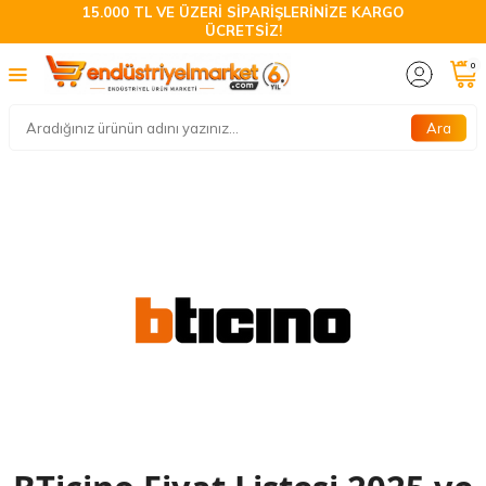
15.000 TL VE ÜZERİ SİPARİŞLERİNİZE KARGO
ÜCRETSİZ!
0
Ara