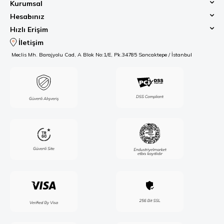
Kurumsal
Hesabınız
Hızlı Erişim
İletişim
Meclis Mh. Barajyolu Cad, A Blok No:1/E, Pk.34785 Sancaktepe / İstanbul