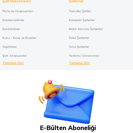
Şalt Malzemeleri
Şalterler
Pano ve Aksesuarları
Transfer Şalteri
Kondansatörler
Kompakt Şalterler
Kontaktörler
Motor Koruma Şalterleri
Kutu - Kasa ve Buatlar
Pako Şalterler
Sigortalar
Sınır Şalterler
Şalt Aksesuarlar
Yardımcı Donanımlar
Tümünü Gör
Tümünü Gör
E-Bülten Aboneliği