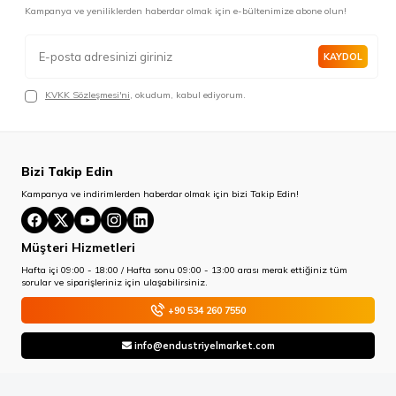
Kampanya ve yeniliklerden haberdar olmak için e-bültenimize abone olun!
KAYDOL
KVKK Sözleşmesi'ni
, okudum, kabul ediyorum.
Bizi Takip Edin
Kampanya ve indirimlerden haberdar olmak için bizi Takip Edin!
Müşteri Hizmetleri
Hafta içi 09:00 - 18:00 / Hafta sonu 09:00 - 13:00 arası merak ettiğiniz tüm
sorular ve siparişleriniz için ulaşabilirsiniz.
+90 534 260 7550
info@endustriyelmarket.com