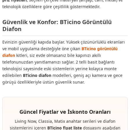
teknolojik özelliklere göre çeşitlilik göstermektedir.
Güvenlik ve Konfor: BTicino Görüntülü
Diafon
Evinizin güvenliği kapıda başlar. Yüksek çözünürlüklü ekranları
ve mobil uygulama desteğiyle öne çıkan
BTicino görüntülü
diafon
kitleri, siz evde olmasanız bile kapınızı akıllı
telefonunuzdan yanıtlamanızı sağlar. 2 telli basit bağlantı
teknolojisi sayesinde eski sistemlerin yerine kolayca monte
edilebilen
BTicino diafon
modelleri, geniş açı kamera ve gece
görüşü özellikleriyle üstün güvenlik sunar.
Güncel Fiyatlar ve İskonto Oranları
Living Now, Classia, Matix anahtar serileri ve diafon
sistemlerini içeren
BTicino fiyat liste
dosyasını aşağıdan