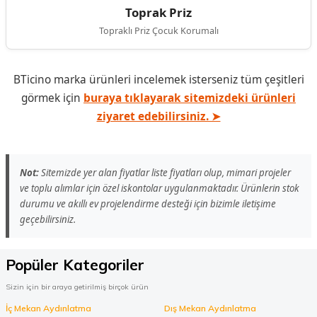
Toprak Priz
Topraklı Priz Çocuk Korumalı
BTicino marka ürünleri incelemek isterseniz tüm çeşitleri
görmek için
buraya tıklayarak sitemizdeki ürünleri
ziyaret edebilirsiniz. ➤
Not:
Sitemizde yer alan fiyatlar liste fiyatları olup, mimari projeler
ve toplu alımlar için özel iskontolar uygulanmaktadır. Ürünlerin stok
durumu ve akıllı ev projelendirme desteği için bizimle iletişime
geçebilirsiniz.
Popüler Kategoriler
Sizin için bir araya getirilmiş birçok ürün
İç Mekan Aydınlatma
Dış Mekan Aydınlatma