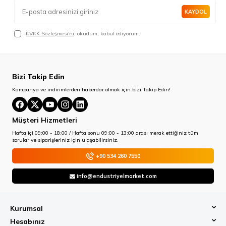
KAYDOL
KVKK Sözleşmesi'ni
, okudum, kabul ediyorum.
Bizi Takip Edin
Kampanya ve indirimlerden haberdar olmak için bizi Takip Edin!
Müşteri Hizmetleri
Hafta içi 09:00 - 18:00 / Hafta sonu 09:00 - 13:00 arası merak ettiğiniz tüm
sorular ve siparişleriniz için ulaşabilirsiniz.
+90 534 260 7550
info@endustriyelmarket.com
Kurumsal
Hesabınız