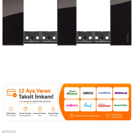
BTİCİNO