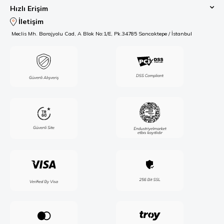
Hızlı Erişim
İletişim
Meclis Mh. Barajyolu Cad, A Blok No:1/E, Pk.34785 Sancaktepe / İstanbul