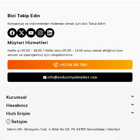
Bizi Takip Edin
Kampanya ve indirimlerden haberdar olmak için bizi Takip Edin!
Müşteri Hizmetleri
Hafta içi 09:00 - 18:00 / Hafta sonu 09:00 - 13:00 arası merak ettiğiniz tüm
sorular ve siparişleriniz için ulaşabilirsiniz.
+90 534 260 7550
info@endustriyelmarket.com
Kurumsal
Hesabınız
Hızlı Erişim
İletişim
Meclis Mh. Barajyolu Cad, A Blok No:1/E, Pk.34785 Sancaktepe / İstanbul