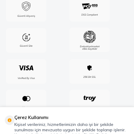
Çerez Kullanımı
Kişisel verileriniz, hizmetlerimizin daha iyi bir şekilde
sunulması için mevzuata uygun bir şekilde toplanıp işlenir.