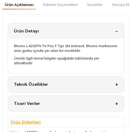
Ürün Açıklaması
Ödeme Seçenekleri
Yorumlar
Tavsiye Et
Ürün Detayı
Bticino L4202FN TV Priz F Tipi 1M Antrasit, Bticino markasının
ürün grubu içinde yer alan bir modeldir.
Ürünle ilgili temel bilgiler aşağıdaki tablolarda yer
almaktadır.
Teknik Özellikler
Ticari Veriler
Ürün Etiketleri