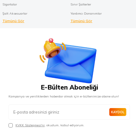
Sigortalar
Sınır Şalterler
Şalt Aksesuarlar
Yardımcı Donanımlar
Tümünü Gör
Tümünü Gör
E-Bülten Aboneliği
Kampanya ve yeniliklerden haberdar olmak için e-bültenimize abone olun!
KAYDOL
KVKK Sözleşmesi'ni
, okudum, kabul ediyorum.