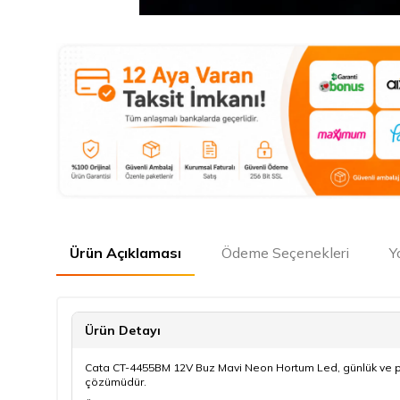
Ürün Açıklaması
Ödeme Seçenekleri
Y
Ürün Detayı
Cata CT-4455BM 12V Buz Mavi Neon Hortum Led, günlük ve prof
çözümüdür.