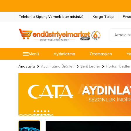
Telefonla Sipariş Vermek İster misiniz?
Kargo Takip
Fırsa
Menü
Aydınlatma
Otomasyon
Ya
Anasayfa
Aydınlatma Ürünleri
Şerit Ledler
Hortum Ledler