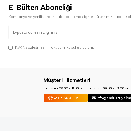
E-Bülten Aboneliği
Kampanya ve yeniliklerden haberdar olmak için e-bültenimize abone ol
KVKK Sözleşmesi'ni
, okudum, kabul ediyorum.
Müşteri Hizmetleri
Hafta içi 09:00 - 18:00 / Hafta sonu 09:00 - 13:00 aras
+90 534 260 7550
info@endustriyelm