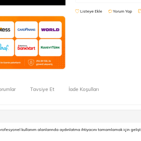
Listeye Ekle
Yorum Yap
orumlar
Tavsiye Et
İade Koşulları
esyonel kullanım alanlarında aydınlatma ihtiyacını tamamlamak için geliştiri