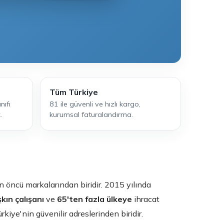
Tüm Türkiye
nıfı
81 ile güvenli ve hızlı kargo,
.
kurumsal faturalandırma.
 öncü markalarından biridir. 2015 yılında
kın çalışanı
ve
65'ten fazla ülkeye
ihracat
kiye'nin güvenilir adreslerinden biridir.