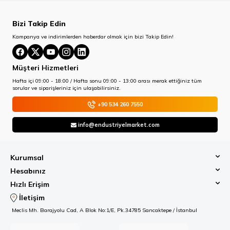
Bizi Takip Edin
Kampanya ve indirimlerden haberdar olmak için bizi Takip Edin!
Müşteri Hizmetleri
Hafta içi 09:00 - 18:00 / Hafta sonu 09:00 - 13:00 arası merak ettiğiniz tüm
sorular ve siparişleriniz için ulaşabilirsiniz.
+90 534 260 7550
info@endustriyelmarket.com
Kurumsal
Hesabınız
Hızlı Erişim
İletişim
Meclis Mh. Barajyolu Cad, A Blok No:1/E, Pk.34785 Sancaktepe / İstanbul