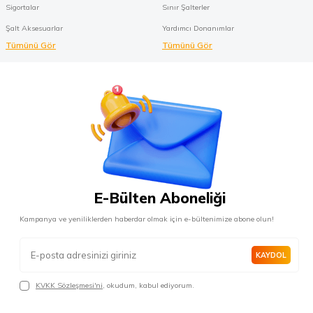
Sigortalar
Sınır Şalterler
Şalt Aksesuarlar
Yardımcı Donanımlar
Tümünü Gör
Tümünü Gör
E-Bülten Aboneliği
Kampanya ve yeniliklerden haberdar olmak için e-bültenimize abone olun!
KAYDOL
KVKK Sözleşmesi'ni
, okudum, kabul ediyorum.