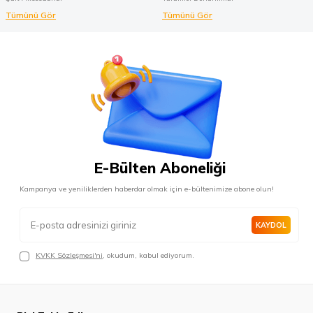
Tümünü Gör
Tümünü Gör
E-Bülten Aboneliği
Kampanya ve yeniliklerden haberdar olmak için e-bültenimize abone olun!
KAYDOL
KVKK Sözleşmesi'ni
, okudum, kabul ediyorum.