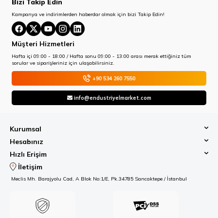
Bizi Takip Edin
Kampanya ve indirimlerden haberdar olmak için bizi Takip Edin!
Müşteri Hizmetleri
Hafta içi 09:00 - 18:00 / Hafta sonu 09:00 - 13:00 arası merak ettiğiniz tüm
sorular ve siparişleriniz için ulaşabilirsiniz.
+90 534 260 7550
info@endustriyelmarket.com
Kurumsal
Hesabınız
Hızlı Erişim
İletişim
Meclis Mh. Barajyolu Cad, A Blok No:1/E, Pk.34785 Sancaktepe / İstanbul