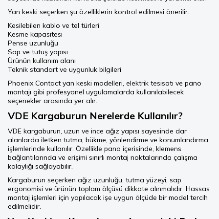
Yan keski seçerken şu özelliklerin kontrol edilmesi önerilir:
Kesilebilen kablo ve tel türleri
Kesme kapasitesi
Pense uzunluğu
Sap ve tutuş yapısı
Ürünün kullanım alanı
Teknik standart ve uygunluk bilgileri
Phoenix Contact yan keski modelleri, elektrik tesisatı ve pano
montajı gibi profesyonel uygulamalarda kullanılabilecek
seçenekler arasında yer alır.
VDE Kargaburun Nerelerde Kullanılır?
VDE kargaburun, uzun ve ince ağız yapısı sayesinde dar
alanlarda iletken tutma, bükme, yönlendirme ve konumlandırma
işlemlerinde kullanılır. Özellikle pano içerisinde, klemens
bağlantılarında ve erişimi sınırlı montaj noktalarında çalışma
kolaylığı sağlayabilir.
Kargaburun seçerken ağız uzunluğu, tutma yüzeyi, sap
ergonomisi ve ürünün toplam ölçüsü dikkate alınmalıdır. Hassas
montaj işlemleri için yapılacak işe uygun ölçüde bir model tercih
edilmelidir.