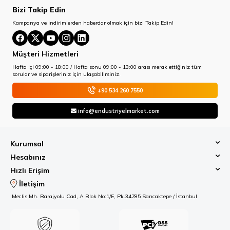
Bizi Takip Edin
Kampanya ve indirimlerden haberdar olmak için bizi Takip Edin!
Müşteri Hizmetleri
Hafta içi 09:00 - 18:00 / Hafta sonu 09:00 - 13:00 arası merak ettiğiniz tüm
sorular ve siparişleriniz için ulaşabilirsiniz.
+90 534 260 7550
info@endustriyelmarket.com
Kurumsal
Hesabınız
Hızlı Erişim
İletişim
Meclis Mh. Barajyolu Cad, A Blok No:1/E, Pk.34785 Sancaktepe / İstanbul