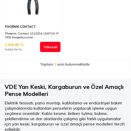
PHOENİX CONTACT
Phoenix Contact 1212204 UNIFOX-P
VDE Kargaburunlar
2.506,85
TL
Tükendi
5.333,71
TL
Toplam
3
ürün bulunmaktadır.
VDE Yan Keski, Kargaburun ve Özel Amaçlı
Pense Modelleri
Elektrik tesisatı, pano montajı, kablolama ve endüstriyel bakım
çalışmalarında kullanılan penselerin yapılacak işleme uygun
seçilmesi önemlidir. Kablo kesme, iletken tutma, bükme,
şekillendirme ve dar alanlarda çalışma gibi farklı uygulamalar
için yan keski, kargaburun ve özel amaçlı pense modelleri tercih
edilebilir.