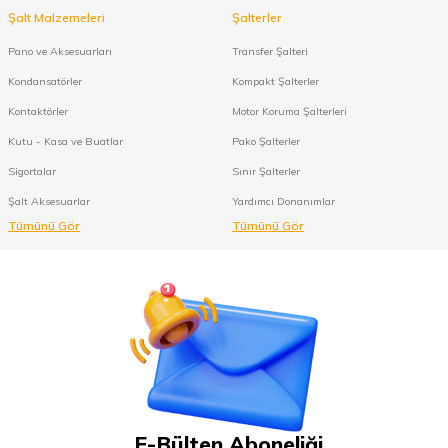
Şalt Malzemeleri
Şalterler
Pano ve Aksesuarları
Transfer Şalteri
Kondansatörler
Kompakt Şalterler
Kontaktörler
Motor Koruma Şalterleri
Kutu - Kasa ve Buatlar
Pako Şalterler
Sigortalar
Sınır Şalterler
Şalt Aksesuarlar
Yardımcı Donanımlar
Tümünü Gör
Tümünü Gör
E-Bülten Aboneliği