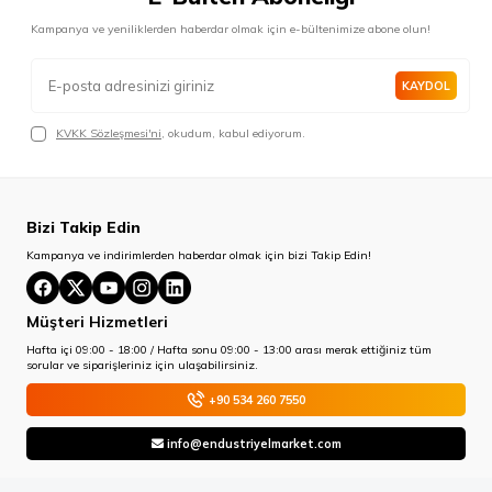
Kampanya ve yeniliklerden haberdar olmak için e-bültenimize abone olun!
KAYDOL
KVKK Sözleşmesi'ni
, okudum, kabul ediyorum.
Bizi Takip Edin
Kampanya ve indirimlerden haberdar olmak için bizi Takip Edin!
Müşteri Hizmetleri
Hafta içi 09:00 - 18:00 / Hafta sonu 09:00 - 13:00 arası merak ettiğiniz tüm
sorular ve siparişleriniz için ulaşabilirsiniz.
+90 534 260 7550
info@endustriyelmarket.com