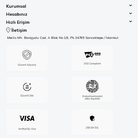
Kurumsal
Hesabınız
Hızlı Erişim
İletişim
Meclis Mh. Barajyolu Cad, A Blok No:1/E, Pk.34785 Sancaktepe / İstanbul