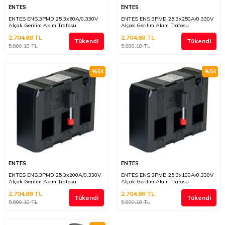
ENTES
ENTES
ENTES ENS.3PMD 25 3x60A/0,330V
ENTES ENS.3PMD 25 3x250A/0,330V
Alçak Gerilim Akım Trafosu
Alçak Gerilim Akım Trafosu
2.704,88
TL
2.704,88
TL
Tükendi
Tükendi
5.880,18
TL
5.880,18
TL
%
54
%
54
ENTES
ENTES
ENTES ENS.3PMD 25 3x200A/0,330V
ENTES ENS.3PMD 25 3x100A/0,330V
Alçak Gerilim Akım Trafosu
Alçak Gerilim Akım Trafosu
2.704,88
TL
2.704,88
TL
Tükendi
Tükendi
5.880,18
TL
5.880,18
TL