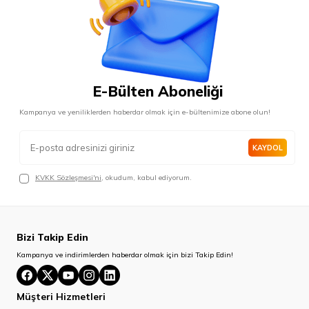
E-Bülten Aboneliği
Kampanya ve yeniliklerden haberdar olmak için e-bültenimize abone olun!
KAYDOL
KVKK Sözleşmesi'ni
, okudum, kabul ediyorum.
Bizi Takip Edin
Kampanya ve indirimlerden haberdar olmak için bizi Takip Edin!
Müşteri Hizmetleri