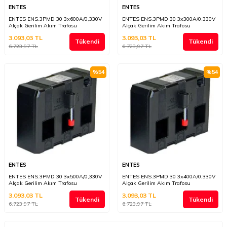
ENTES
ENTES
ENTES ENS.3PMD 30 3x600A/0,330V
ENTES ENS.3PMD 30 3x300A/0,330V
Alçak Gerilim Akım Trafosu
Alçak Gerilim Akım Trafosu
3.093,03
TL
3.093,03
TL
Tükendi
Tükendi
6.723,97
TL
6.723,97
TL
%
54
%
54
ENTES
ENTES
ENTES ENS.3PMD 30 3x500A/0,330V
ENTES ENS.3PMD 30 3x400A/0,330V
Alçak Gerilim Akım Trafosu
Alçak Gerilim Akım Trafosu
3.093,03
TL
3.093,03
TL
Tükendi
Tükendi
6.723,97
TL
6.723,97
TL