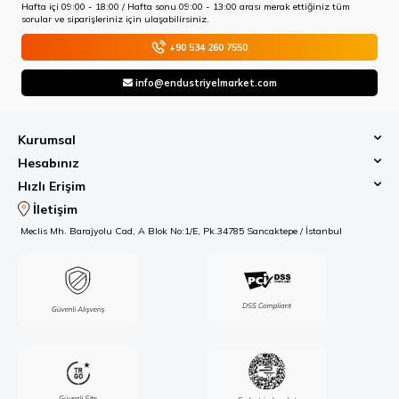
Hafta içi 09:00 - 18:00 / Hafta sonu 09:00 - 13:00 arası merak ettiğiniz tüm
sorular ve siparişleriniz için ulaşabilirsiniz.
+90 534 260 7550
info@endustriyelmarket.com
Kurumsal
Hesabınız
Hızlı Erişim
İletişim
Meclis Mh. Barajyolu Cad, A Blok No:1/E, Pk.34785 Sancaktepe / İstanbul