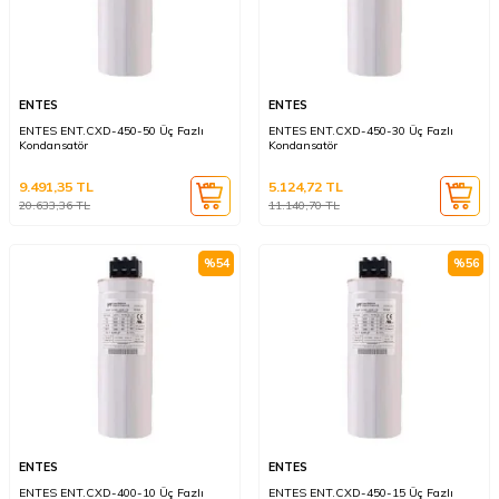
ENTES
ENTES
ENTES ENT.CXD-450-50 Üç Fazlı
ENTES ENT.CXD-450-30 Üç Fazlı
Kondansatör
Kondansatör
9.491,35
TL
5.124,72
TL
20.633,36
TL
11.140,70
TL
%
54
%
56
ENTES
ENTES
ENTES ENT.CXD-400-10 Üç Fazlı
ENTES ENT.CXD-450-15 Üç Fazlı