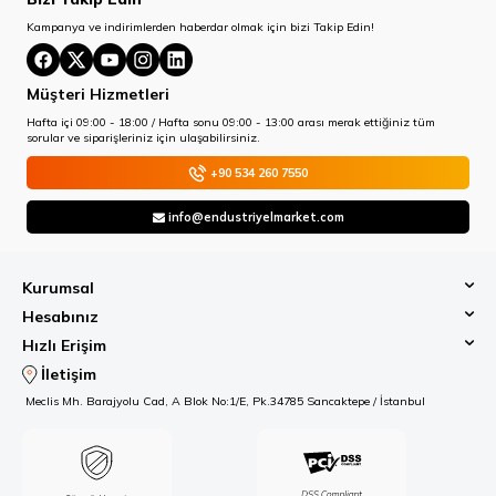
Kampanya ve indirimlerden haberdar olmak için bizi Takip Edin!
Müşteri Hizmetleri
Hafta içi 09:00 - 18:00 / Hafta sonu 09:00 - 13:00 arası merak ettiğiniz tüm
sorular ve siparişleriniz için ulaşabilirsiniz.
+90 534 260 7550
info@endustriyelmarket.com
Kurumsal
Hesabınız
Hızlı Erişim
İletişim
Meclis Mh. Barajyolu Cad, A Blok No:1/E, Pk.34785 Sancaktepe / İstanbul