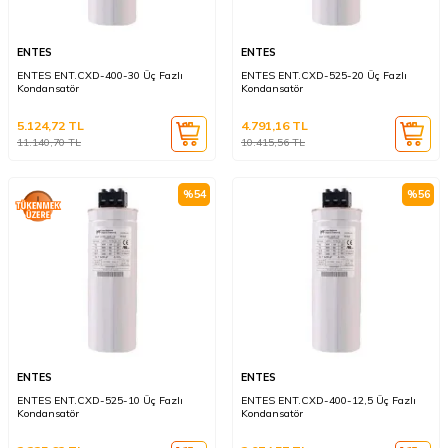
ENTES
ENTES
ENTES ENT.CXD-400-30 Üç Fazlı
ENTES ENT.CXD-525-20 Üç Fazlı
Kondansatör
Kondansatör
5.124,72
TL
4.791,16
TL
11.140,70
TL
10.415,56
TL
%
54
%
56
ENTES
ENTES
ENTES ENT.CXD-525-10 Üç Fazlı
ENTES ENT.CXD-400-12,5 Üç Fazlı
Kondansatör
Kondansatör