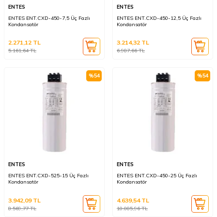
ENTES
ENTES
ENTES ENT.CXD-450-7,5 Üç Fazlı
ENTES ENT.CXD-450-12,5 Üç Fazlı
Kondansatör
Kondansatör
2.271,12
TL
3.214,32
TL
5.161,64
TL
6.987,66
TL
%
54
%
54
ENTES
ENTES
ENTES ENT.CXD-525-15 Üç Fazlı
ENTES ENT.CXD-450-25 Üç Fazlı
Kondansatör
Kondansatör
3.942,09
TL
4.639,54
TL
8.569,77
TL
10.085,96
TL