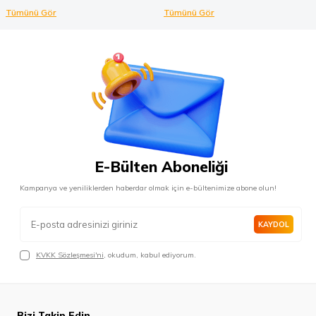
Tümünü Gör
Tümünü Gör
E-Bülten Aboneliği
Kampanya ve yeniliklerden haberdar olmak için e-bültenimize abone olun!
KAYDOL
KVKK Sözleşmesi'ni
, okudum, kabul ediyorum.
Bizi Takip Edin