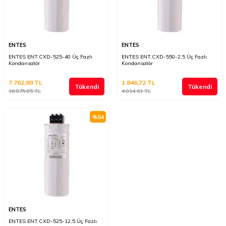
ENTES
ENTES
ENTES ENT.CXD-525-40 Üç Fazlı
ENTES ENT.CXD-550-2,5 Üç Fazlı
Kondansatör
Kondansatör
7.762,89
TL
1.846,72
TL
Tükendi
Tükendi
16.875,85
TL
4.014,61
TL
%
54
ENTES
ENTES ENT.CXD-525-12,5 Üç Fazlı