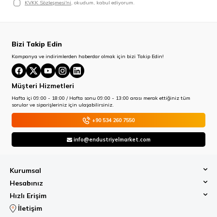
KVKK Sözleşmesi'ni
, okudum, kabul ediyorum.
Bizi Takip Edin
Kampanya ve indirimlerden haberdar olmak için bizi Takip Edin!
Müşteri Hizmetleri
Hafta içi 09:00 - 18:00 / Hafta sonu 09:00 - 13:00 arası merak ettiğiniz tüm
sorular ve siparişleriniz için ulaşabilirsiniz.
+90 534 260 7550
info@endustriyelmarket.com
Kurumsal
Hesabınız
Hızlı Erişim
İletişim