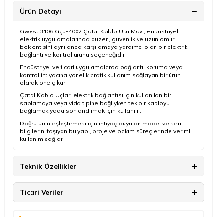
Ürün Detayı
Gwest 3106 Gçu-4002 Çatal Kablo Ucu Mavi, endüstriyel
elektrik uygulamalarında düzen, güvenlik ve uzun ömür
beklentisini aynı anda karşılamaya yardımcı olan bir elektrik
bağlantı ve kontrol ürünü seçeneğidir.
Endüstriyel ve ticari uygulamalarda bağlantı, koruma veya
kontrol ihtiyacına yönelik pratik kullanım sağlayan bir ürün
olarak öne çıkar.
Çatal Kablo Uçları elektrik bağlantısı için kullanılan bir
saplamaya veya vida tipine bağlıyken tek bir kabloyu
bağlamak yada sonlandırmak için kullanılır.
Doğru ürün eşleştirmesi için ihtiyaç duyulan model ve seri
bilgilerini taşıyan bu yapı, proje ve bakım süreçlerinde verimli
kullanım sağlar.
Teknik Özellikler
Ticari Veriler