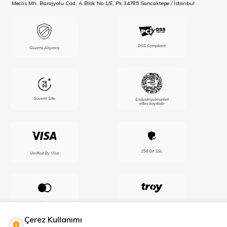
Meclis Mh. Barajyolu Cad, A Blok No:1/E, Pk.34785 Sancaktepe / İstanbul
Çerez Kullanımı