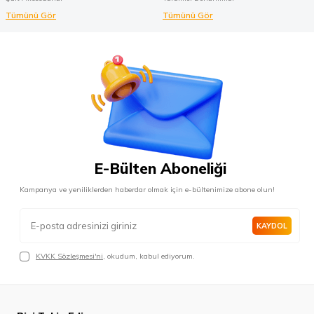
Tümünü Gör
Tümünü Gör
E-Bülten Aboneliği
Kampanya ve yeniliklerden haberdar olmak için e-bültenimize abone olun!
KAYDOL
KVKK Sözleşmesi'ni
, okudum, kabul ediyorum.