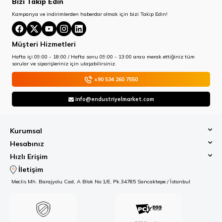
Bizi Takip Edin
Kampanya ve indirimlerden haberdar olmak için bizi Takip Edin!
Müşteri Hizmetleri
Hafta içi 09:00 - 18:00 / Hafta sonu 09:00 - 13:00 arası merak ettiğiniz tüm
sorular ve siparişleriniz için ulaşabilirsiniz.
+90 534 260 7550
info@endustriyelmarket.com
Kurumsal
Hesabınız
Hızlı Erişim
İletişim
Meclis Mh. Barajyolu Cad, A Blok No:1/E, Pk.34785 Sancaktepe / İstanbul