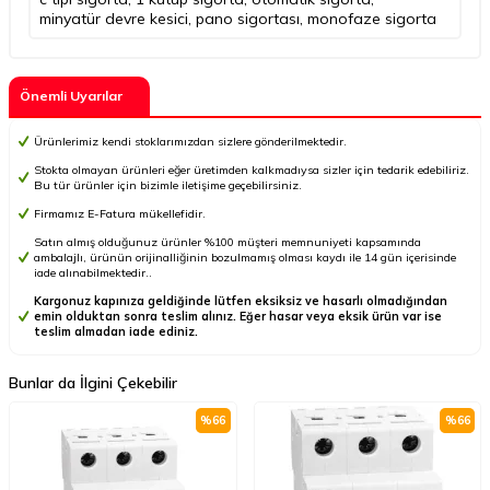
minyatür devre kesici
,
pano sigortası
,
monofaze sigorta
Önemli Uyarılar
Ürünlerimiz kendi stoklarımızdan sizlere gönderilmektedir.
Stokta olmayan ürünleri eğer üretimden kalkmadıysa sizler için tedarik edebiliriz.
Bu tür ürünler için bizimle iletişime geçebilirsiniz.
Firmamız E-Fatura mükellefidir.
Satın almış olduğunuz ürünler %100 müşteri memnuniyeti kapsamında
ambalajlı, ürünün orijinalliğinin bozulmamış olması kaydı ile 14 gün içerisinde
iade alınabilmektedir..
Kargonuz kapınıza geldiğinde lütfen eksiksiz ve hasarlı olmadığından
emin olduktan sonra teslim alınız. Eğer hasar veya eksik ürün var ise
teslim almadan iade ediniz.
Bunlar da İlgini Çekebilir
%
66
%
66