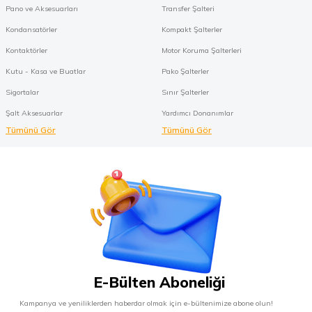
Pano ve Aksesuarları
Transfer Şalteri
Kondansatörler
Kompakt Şalterler
Kontaktörler
Motor Koruma Şalterleri
Kutu - Kasa ve Buatlar
Pako Şalterler
Sigortalar
Sınır Şalterler
Şalt Aksesuarlar
Yardımcı Donanımlar
Tümünü Gör
Tümünü Gör
E-Bülten Aboneliği
Kampanya ve yeniliklerden haberdar olmak için e-bültenimize abone olun!