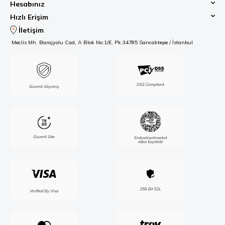
Hesabınız
Hızlı Erişim
İletişim
Meclis Mh. Barajyolu Cad, A Blok No:1/E, Pk.34785 Sancaktepe / İstanbul