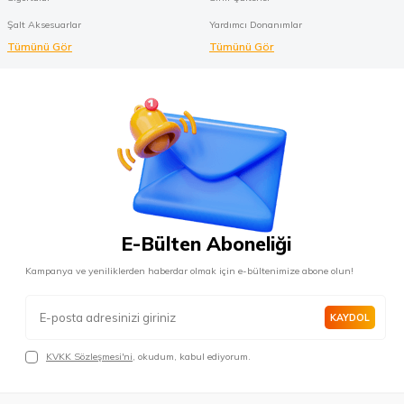
Şalt Aksesuarlar
Yardımcı Donanımlar
Tümünü Gör
Tümünü Gör
E-Bülten Aboneliği
Kampanya ve yeniliklerden haberdar olmak için e-bültenimize abone olun!
KAYDOL
KVKK Sözleşmesi'ni
, okudum, kabul ediyorum.