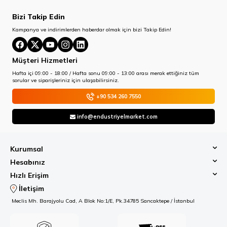
Bizi Takip Edin
Kampanya ve indirimlerden haberdar olmak için bizi Takip Edin!
Müşteri Hizmetleri
Hafta içi 09:00 - 18:00 / Hafta sonu 09:00 - 13:00 arası merak ettiğiniz tüm
sorular ve siparişleriniz için ulaşabilirsiniz.
+90 534 260 7550
info@endustriyelmarket.com
Kurumsal
Hesabınız
Hızlı Erişim
İletişim
Meclis Mh. Barajyolu Cad, A Blok No:1/E, Pk.34785 Sancaktepe / İstanbul