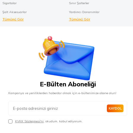
Sigortalar
Sınır Şalterler
Şalt Aksesuarlar
Yardımcı Donanımlar
Tümünü Gör
Tümünü Gör
E-Bülten Aboneliği
Kampanya ve yeniliklerden haberdar olmak için e-bültenimize abone olun!
KAYDOL
KVKK Sözleşmesi'ni
, okudum, kabul ediyorum.