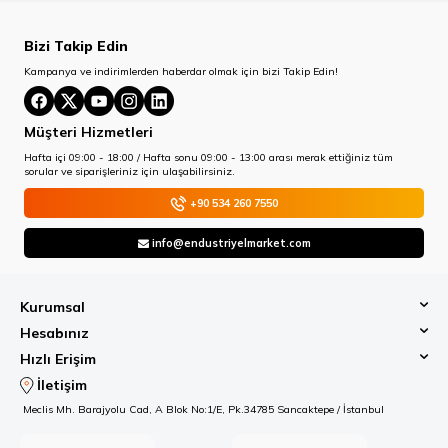
Bizi Takip Edin
Kampanya ve indirimlerden haberdar olmak için bizi Takip Edin!
Müşteri Hizmetleri
Hafta içi 09:00 - 18:00 / Hafta sonu 09:00 - 13:00 arası merak ettiğiniz tüm
sorular ve siparişleriniz için ulaşabilirsiniz.
+90 534 260 7550
info@endustriyelmarket.com
Kurumsal
Hesabınız
Hızlı Erişim
İletişim
Meclis Mh. Barajyolu Cad, A Blok No:1/E, Pk.34785 Sancaktepe / İstanbul