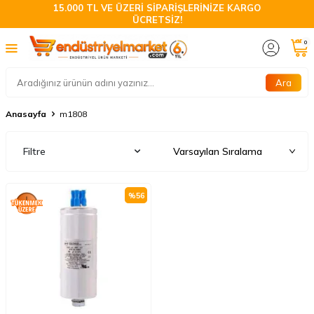
15.000 TL VE ÜZERİ SİPARİŞLERİNİZE KARGO
ÜCRETSİZ!
0
Ara
Anasayfa
m1808
Filtre
%
56