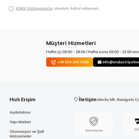
KVKK Sözleşmesi'ni
, okudum, kabul ediyorum.
Müşteri Hizmetleri
Hafta içi 09:00 - 18:00 / Hafta sonu 09:00 - 13:00 aras
+90 534 260 7550
info@endustriyelm
Hızlı Erişim
İletişim
Meclis Mh. Barajyolu C
Aydınlatma
Yapı Market
Otomasyon ve Şalt
Malzemeler