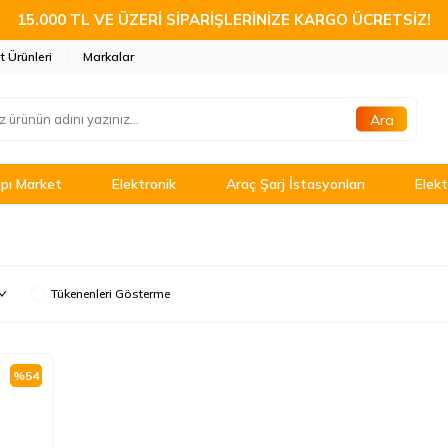
15.000 TL VE ÜZERİ SİPARİŞLERİNİZE KARGO ÜCRETSİZ!
t Ürünleri
Markalar
Ara
pı Market
Elektronik
Araç Şarj İstasyonları
Elekt
Tükenenleri Gösterme
%
54