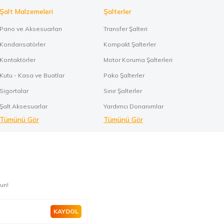
Şalt Malzemeleri
Şalterler
Pano ve Aksesuarları
Transfer Şalteri
Kondansatörler
Kompakt Şalterler
Kontaktörler
Motor Koruma Şalterleri
Kutu - Kasa ve Buatlar
Pako Şalterler
Sigortalar
Sınır Şalterler
Şalt Aksesuarlar
Yardımcı Donanımlar
Tümünü Gör
Tümünü Gör
un!
KAYDOL