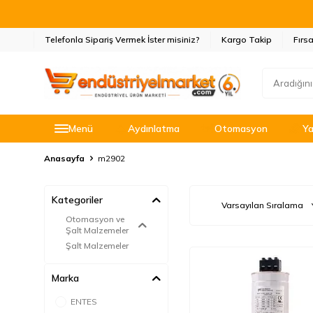
Telefonla Sipariş Vermek İster misiniz?
Kargo Takip
Fırsa
Menü
Aydınlatma
Otomasyon
Ya
Anasayfa
m2902
Kategoriler
Otomasyon ve
Şalt Malzemeler
Şalt Malzemeler
Marka
ENTES