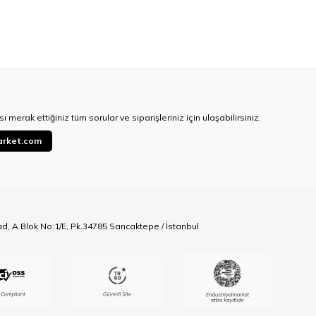
ı merak ettiğiniz tüm sorular ve siparişleriniz için ulaşabilirsiniz.
arket.com
ad, A Blok No:1/E, Pk.34785 Sancaktepe / İstanbul