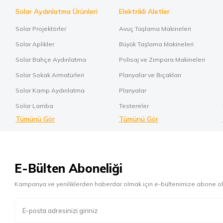
Solar Aydınlatma Ürünleri
Elektrikli Aletler
Solar Projektörler
Avuç Taşlama Makineleri
Solar Aplikler
Büyük Taşlama Makineleri
Solar Bahçe Aydınlatma
Polisaj ve Zımpara Makineleri
Solar Sokak Armatürleri
Planyalar ve Bıçakları
Solar Kamp Aydınlatma
Planyalar
Solar Lamba
Testereler
Tümünü Gör
Tümünü Gör
E-Bülten Aboneliği
Kampanya ve yeniliklerden haberdar olmak için e-bültenimize abone ol