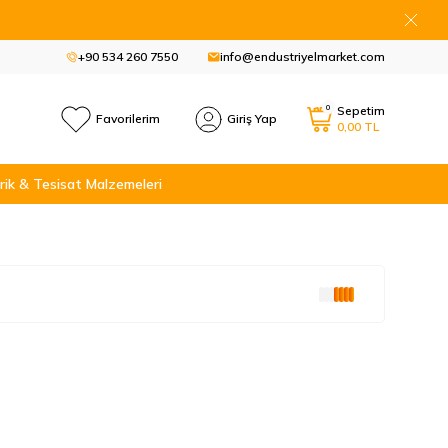
+90 534 260 7550
info@endustriyelmarket.com
0
Sepetim
Favorilerim
Giriş Yap
0,00
TL
rik & Tesisat Malzemeleri