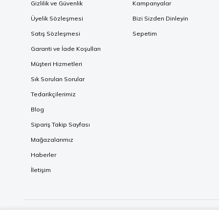
Gizlilik ve Güvenlik
Kampanyalar
Üyelik Sözleşmesi
Bizi Sizden Dinleyin
Satış Sözleşmesi
Sepetim
Garanti ve İade Koşulları
Müşteri Hizmetleri
Sık Sorulan Sorular
Tedarikçilerimiz
Blog
Sipariş Takip Sayfası
Mağazalarımız
Haberler
İletişim