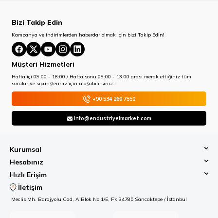
Bizi Takip Edin
Kampanya ve indirimlerden haberdar olmak için bizi Takip Edin!
Müşteri Hizmetleri
Hafta içi 09:00 - 18:00 / Hafta sonu 09:00 - 13:00 arası merak ettiğiniz tüm
sorular ve siparişleriniz için ulaşabilirsiniz.
+90 534 260 7550
info@endustriyelmarket.com
Kurumsal
Hesabınız
Hızlı Erişim
İletişim
Meclis Mh. Barajyolu Cad, A Blok No:1/E, Pk.34785 Sancaktepe / İstanbul