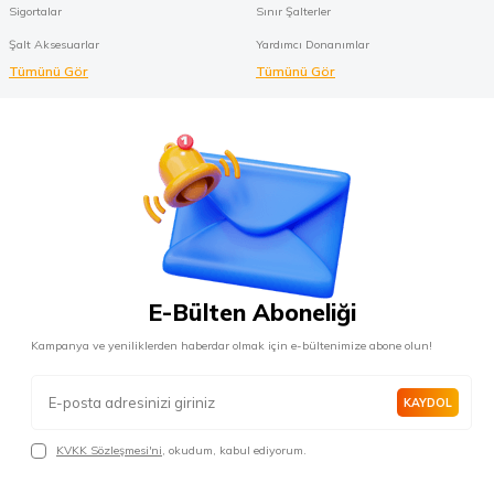
Sigortalar
Sınır Şalterler
Şalt Aksesuarlar
Yardımcı Donanımlar
Tümünü Gör
Tümünü Gör
E-Bülten Aboneliği
Kampanya ve yeniliklerden haberdar olmak için e-bültenimize abone olun!
KAYDOL
KVKK Sözleşmesi'ni
, okudum, kabul ediyorum.