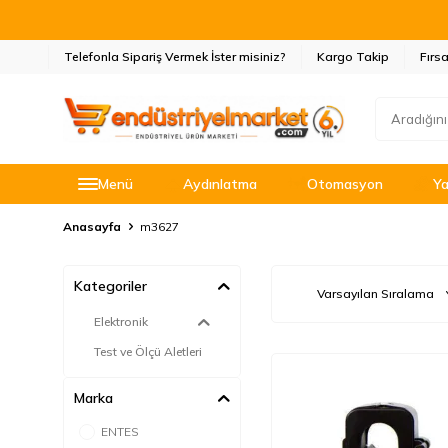
Telefonla Sipariş Vermek İster misiniz?
Kargo Takip
Fırsa
Menü
Aydınlatma
Otomasyon
Ya
Anasayfa
m3627
Kategoriler
Elektronik
Test ve Ölçü Aletleri
Marka
ENTES