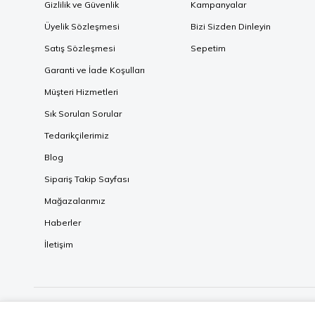
Gizlilik ve Güvenlik
Kampanyalar
Üyelik Sözleşmesi
Bizi Sizden Dinleyin
Satış Sözleşmesi
Sepetim
Garanti ve İade Koşulları
Müşteri Hizmetleri
Sık Sorulan Sorular
Tedarikçilerimiz
Blog
Sipariş Takip Sayfası
Mağazalarımız
Haberler
İletişim