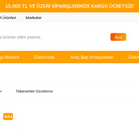
15.000 TL VE ÜZERİ SİPARİŞLERİNİZE KARGO ÜCRETSİZ!
t Ürünleri
Markalar
Ara
pı Market
Elektronik
Araç Şarj İstasyonları
Elekt
Tükenenleri Gösterme
%
54