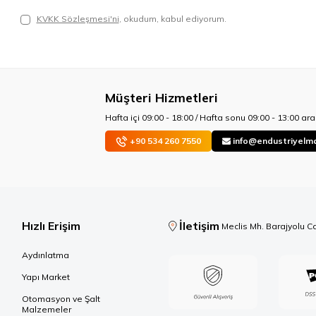
KVKK Sözleşmesi'ni
, okudum, kabul ediyorum.
Müşteri Hizmetleri
Hafta içi 09:00 - 18:00 / Hafta sonu 09:00 - 13:00 aras
+90 534 260 7550
info@endustriyelm
Hızlı Erişim
İletişim
Meclis Mh. Barajyolu C
Aydınlatma
Yapı Market
Otomasyon ve Şalt
Malzemeler