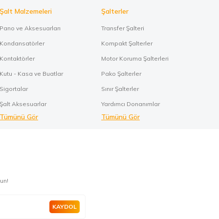
Şalt Malzemeleri
Şalterler
Pano ve Aksesuarları
Transfer Şalteri
Kondansatörler
Kompakt Şalterler
Kontaktörler
Motor Koruma Şalterleri
Kutu - Kasa ve Buatlar
Pako Şalterler
Sigortalar
Sınır Şalterler
Şalt Aksesuarlar
Yardımcı Donanımlar
Tümünü Gör
Tümünü Gör
un!
KAYDOL