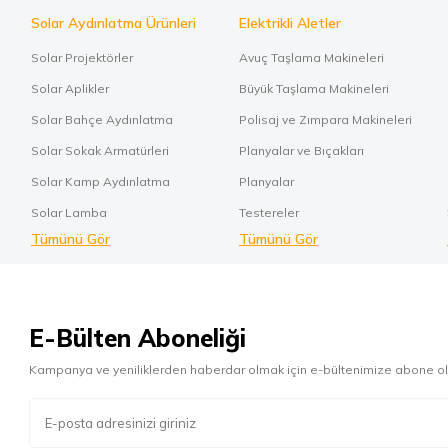
Solar Aydınlatma Ürünleri
Elektrikli Aletler
Solar Projektörler
Avuç Taşlama Makineleri
Solar Aplikler
Büyük Taşlama Makineleri
Solar Bahçe Aydınlatma
Polisaj ve Zımpara Makineleri
Solar Sokak Armatürleri
Planyalar ve Bıçakları
Solar Kamp Aydınlatma
Planyalar
Solar Lamba
Testereler
Tümünü Gör
Tümünü Gör
E-Bülten Aboneliği
Kampanya ve yeniliklerden haberdar olmak için e-bültenimize abone ol