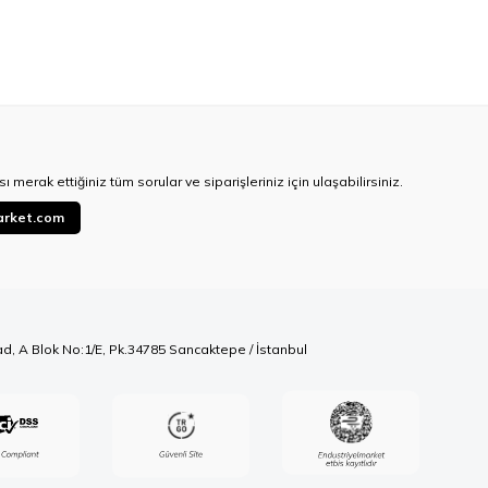
ı merak ettiğiniz tüm sorular ve siparişleriniz için ulaşabilirsiniz.
arket.com
ad, A Blok No:1/E, Pk.34785 Sancaktepe / İstanbul