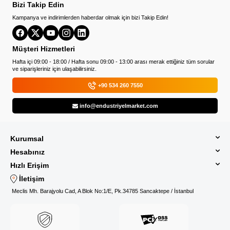
Bizi Takip Edin
Kampanya ve indirimlerden haberdar olmak için bizi Takip Edin!
Müşteri Hizmetleri
Hafta içi 09:00 - 18:00 / Hafta sonu 09:00 - 13:00 arası merak ettiğiniz tüm sorular
ve siparişleriniz için ulaşabilirsiniz.
+90 534 260 7550
info@endustriyelmarket.com
Kurumsal
Hesabınız
Hızlı Erişim
İletişim
Meclis Mh. Barajyolu Cad, A Blok No:1/E, Pk.34785 Sancaktepe / İstanbul