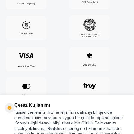
Çerez Kullanımı
Kişisel verileriniz, hizmetlerimizin daha iyi bir şekilde
sunulması için mevzuata uygun bir şekilde toplanıp işlenir.
Konuyla ilgili detaylı bilgi almak için Gizlilik Politikamızı
inceleyebilirsiniz.
Reddet
seçeneğine tıklamanız halinde
yalnızca internet sitemizin çalışması için gerekli çerezler