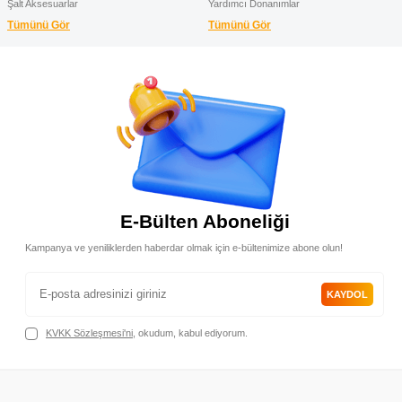
Şalt Aksesuarlar
Yardımcı Donanımlar
Tümünü Gör
Tümünü Gör
E-Bülten Aboneliği
Kampanya ve yeniliklerden haberdar olmak için e-bültenimize abone olun!
KAYDOL
KVKK Sözleşmesi'ni
, okudum, kabul ediyorum.