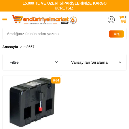
15.000 TL VE ÜZERİ SİPARİŞLERİNİZE KARGO
ÜCRETSİZ!
0
Ara
Anasayfa
m3657
Filtre
%
54