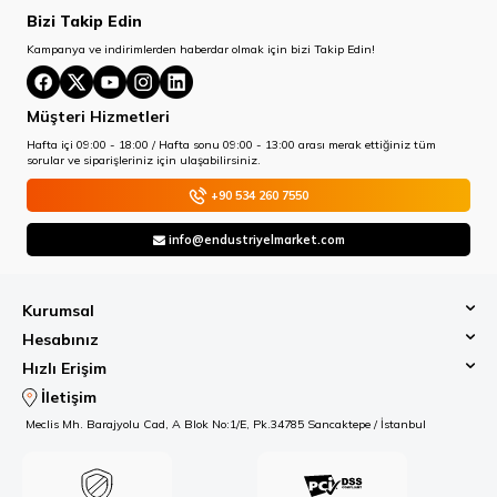
Bizi Takip Edin
Kampanya ve indirimlerden haberdar olmak için bizi Takip Edin!
Müşteri Hizmetleri
Hafta içi 09:00 - 18:00 / Hafta sonu 09:00 - 13:00 arası merak ettiğiniz tüm
sorular ve siparişleriniz için ulaşabilirsiniz.
+90 534 260 7550
info@endustriyelmarket.com
Kurumsal
Hesabınız
Hızlı Erişim
İletişim
Meclis Mh. Barajyolu Cad, A Blok No:1/E, Pk.34785 Sancaktepe / İstanbul