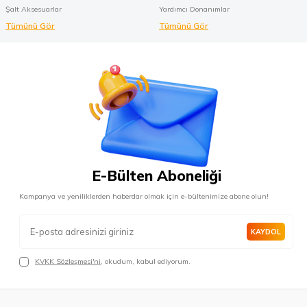
Şalt Aksesuarlar
Yardımcı Donanımlar
Tümünü Gör
Tümünü Gör
E-Bülten Aboneliği
Kampanya ve yeniliklerden haberdar olmak için e-bültenimize abone olun!
KAYDOL
KVKK Sözleşmesi'ni
, okudum, kabul ediyorum.