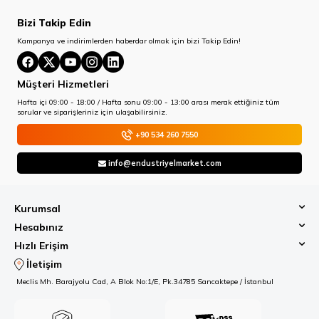
Bizi Takip Edin
Kampanya ve indirimlerden haberdar olmak için bizi Takip Edin!
Müşteri Hizmetleri
Hafta içi 09:00 - 18:00 / Hafta sonu 09:00 - 13:00 arası merak ettiğiniz tüm
sorular ve siparişleriniz için ulaşabilirsiniz.
+90 534 260 7550
info@endustriyelmarket.com
Kurumsal
Hesabınız
Hızlı Erişim
İletişim
Meclis Mh. Barajyolu Cad, A Blok No:1/E, Pk.34785 Sancaktepe / İstanbul