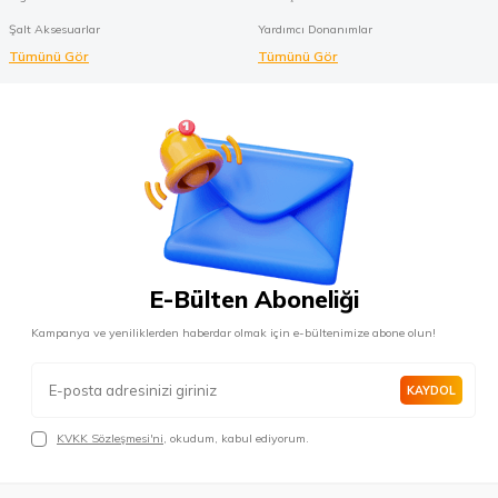
Şalt Aksesuarlar
Yardımcı Donanımlar
Tümünü Gör
Tümünü Gör
E-Bülten Aboneliği
Kampanya ve yeniliklerden haberdar olmak için e-bültenimize abone olun!
KAYDOL
KVKK Sözleşmesi'ni
, okudum, kabul ediyorum.