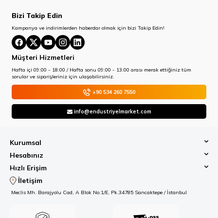
Bizi Takip Edin
Kampanya ve indirimlerden haberdar olmak için bizi Takip Edin!
Müşteri Hizmetleri
Hafta içi 09:00 - 18:00 / Hafta sonu 09:00 - 13:00 arası merak ettiğiniz tüm
sorular ve siparişleriniz için ulaşabilirsiniz.
+90 534 260 7550
info@endustriyelmarket.com
Kurumsal
Hesabınız
Hızlı Erişim
İletişim
Meclis Mh. Barajyolu Cad, A Blok No:1/E, Pk.34785 Sancaktepe / İstanbul