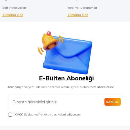
Şalt Aksesuarlar
Yardımcı Donanımlar
Tümünü Gör
Tümünü Gör
E-Bülten Aboneliği
Kampanya ve yeniliklerden haberdar olmak için e-bültenimize abone olun!
KAYDOL
KVKK Sözleşmesi'ni
, okudum, kabul ediyorum.