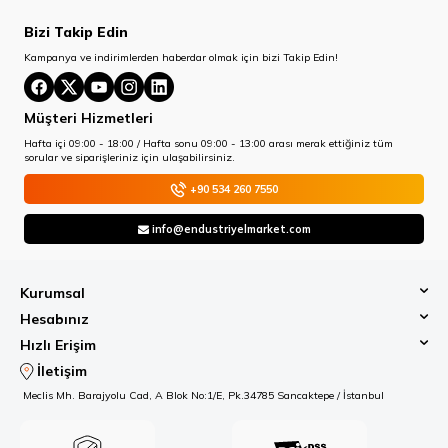
Bizi Takip Edin
Kampanya ve indirimlerden haberdar olmak için bizi Takip Edin!
Müşteri Hizmetleri
Hafta içi 09:00 - 18:00 / Hafta sonu 09:00 - 13:00 arası merak ettiğiniz tüm
sorular ve siparişleriniz için ulaşabilirsiniz.
+90 534 260 7550
info@endustriyelmarket.com
Kurumsal
Hesabınız
Hızlı Erişim
İletişim
Meclis Mh. Barajyolu Cad, A Blok No:1/E, Pk.34785 Sancaktepe / İstanbul