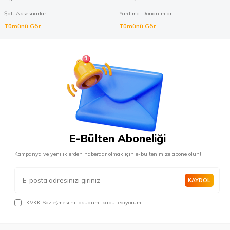
Şalt Aksesuarlar
Yardımcı Donanımlar
Tümünü Gör
Tümünü Gör
E-Bülten Aboneliği
Kampanya ve yeniliklerden haberdar olmak için e-bültenimize abone olun!
KAYDOL
KVKK Sözleşmesi'ni
, okudum, kabul ediyorum.