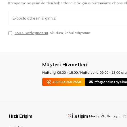
Kampanya ve yeniliklerden haberdar olmak için e-bültenimize abone ol
KVKK Sözleşmesi'ni
, okudum, kabul ediyorum.
Müşteri Hizmetleri
Hafta içi 09:00 - 18:00 / Hafta sonu 09:00 - 13:00 aras
+90 534 260 7550
info@endustriyelm
Hızlı Erişim
İletişim
Meclis Mh. Barajyolu C