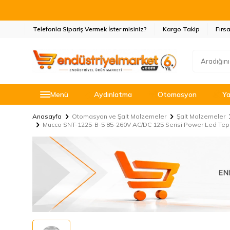
Telefonla Sipariş Vermek İster misiniz?
Kargo Takip
Fırsa
Menü
Aydınlatma
Otomasyon
Ya
Anasayfa
Otomasyon ve Şalt Malzemeler
Şalt Malzemeler
Mucco SNT-1225-B-5 85-260V AC/DC 125 Serisi Power Led Te