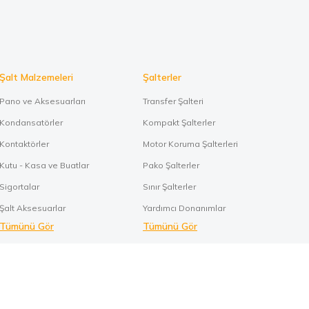
Şalt Malzemeleri
Şalterler
Pano ve Aksesuarları
Transfer Şalteri
Kondansatörler
Kompakt Şalterler
Kontaktörler
Motor Koruma Şalterleri
Kutu - Kasa ve Buatlar
Pako Şalterler
Sigortalar
Sınır Şalterler
Şalt Aksesuarlar
Yardımcı Donanımlar
Tümünü Gör
Tümünü Gör