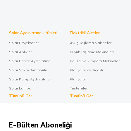
Solar Aydınlatma Ürünleri
Elektrikli Aletler
Solar Projektörler
Avuç Taşlama Makineleri
Solar Aplikler
Büyük Taşlama Makineleri
Solar Bahçe Aydınlatma
Polisaj ve Zımpara Makineleri
Solar Sokak Armatürleri
Planyalar ve Bıçakları
Solar Kamp Aydınlatma
Planyalar
Solar Lamba
Testereler
Tümünü Gör
Tümünü Gör
E-Bülten Aboneliği