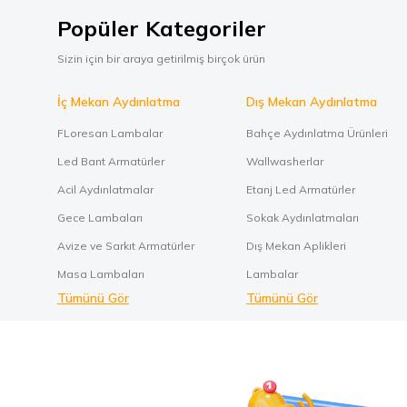
Popüler Kategoriler
Sizin için bir araya getirilmiş birçok ürün
İç Mekan Aydınlatma
Dış Mekan Aydınlatma
FLoresan Lambalar
Bahçe Aydınlatma Ürünleri
Led Bant Armatürler
Wallwasherlar
Acil Aydınlatmalar
Etanj Led Armatürler
Gece Lambaları
Sokak Aydınlatmaları
Avize ve Sarkıt Armatürler
Dış Mekan Aplikleri
Masa Lambaları
Lambalar
Tümünü Gör
Tümünü Gör