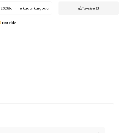
.2026
tarihine kadar kargoda
Tavsiye Et
Not Ekle