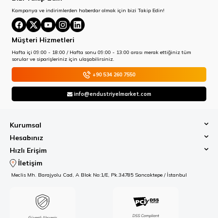
Kampanya ve indirimlerden haberdar olmak için bizi Takip Edin!
Müşteri Hizmetleri
Hafta içi 09:00 - 18:00 / Hafta sonu 09:00 - 13:00 arası merak ettiğiniz tüm
sorular ve siparişleriniz için ulaşabilirsiniz.
+90 534 260 7550
info@endustriyelmarket.com
Kurumsal
Hesabınız
Hızlı Erişim
İletişim
Meclis Mh. Barajyolu Cad, A Blok No:1/E, Pk.34785 Sancaktepe / İstanbul