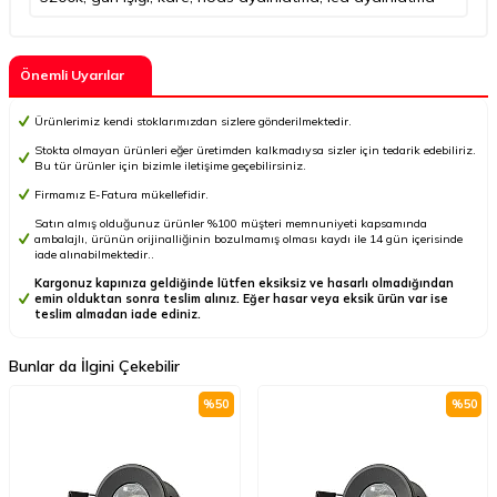
Önemli Uyarılar
Ürünlerimiz kendi stoklarımızdan sizlere gönderilmektedir.
Stokta olmayan ürünleri eğer üretimden kalkmadıysa sizler için tedarik edebiliriz.
Bu tür ürünler için bizimle iletişime geçebilirsiniz.
Firmamız E-Fatura mükellefidir.
Satın almış olduğunuz ürünler %100 müşteri memnuniyeti kapsamında
ambalajlı, ürünün orijinalliğinin bozulmamış olması kaydı ile 14 gün içerisinde
iade alınabilmektedir..
Kargonuz kapınıza geldiğinde lütfen eksiksiz ve hasarlı olmadığından
emin olduktan sonra teslim alınız. Eğer hasar veya eksik ürün var ise
teslim almadan iade ediniz.
Bunlar da İlgini Çekebilir
%
50
%
50