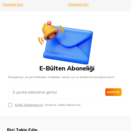
Tümünü Gör
Tümünü Gör
E-Bülten Aboneliği
Kampanya ve yeniliklerden haberdar olmak için e-bültenimize abone olun!
KAYDOL
KVKK Sözleşmesi'ni
, okudum, kabul ediyorum.
Bizi Takip Edin