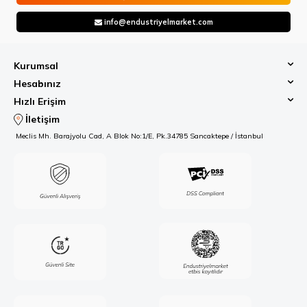
info@endustriyelmarket.com
Kurumsal
Hesabınız
Hızlı Erişim
İletişim
Meclis Mh. Barajyolu Cad, A Blok No:1/E, Pk.34785 Sancaktepe / İstanbul