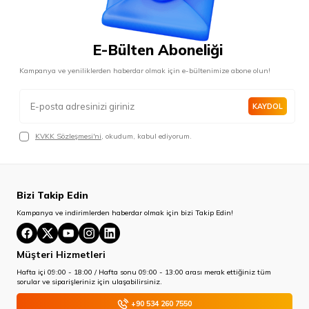
E-Bülten Aboneliği
Kampanya ve yeniliklerden haberdar olmak için e-bültenimize abone olun!
KAYDOL
KVKK Sözleşmesi'ni
, okudum, kabul ediyorum.
Bizi Takip Edin
Kampanya ve indirimlerden haberdar olmak için bizi Takip Edin!
Müşteri Hizmetleri
Hafta içi 09:00 - 18:00 / Hafta sonu 09:00 - 13:00 arası merak ettiğiniz tüm
sorular ve siparişleriniz için ulaşabilirsiniz.
+90 534 260 7550