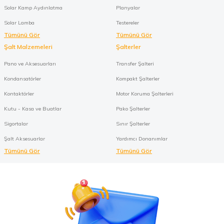
Solar Kamp Aydınlatma
Planyalar
Solar Lamba
Testereler
Tümünü Gör
Tümünü Gör
Şalt Malzemeleri
Şalterler
Pano ve Aksesuarları
Transfer Şalteri
Kondansatörler
Kompakt Şalterler
Kontaktörler
Motor Koruma Şalterleri
Kutu - Kasa ve Buatlar
Pako Şalterler
Sigortalar
Sınır Şalterler
Şalt Aksesuarlar
Yardımcı Donanımlar
Tümünü Gör
Tümünü Gör